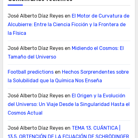
José Alberto Díaz Reyes
en
El Motor de Curvatura de
Alcubierre: Entre la Ciencia Ficción y la Frontera de
la Física
José Alberto Díaz Reyes
en
Midiendo el Cosmos: El
Tamaño del Universo
Football predictions
en
Hechos Sorprendentes sobre
la Solubilidad que la Química Nos Enseña
José Alberto Díaz Reyes
en
El Origen y la Evolución
del Universo: Un Viaje Desde la Singularidad Hasta el
Cosmos Actual
José Alberto Díaz Reyes
en
TEMA 13. CUÁNTICA |
13.5. OBTENCIÓN DE LA ECUACIÓN DE SCHRÖDINGER