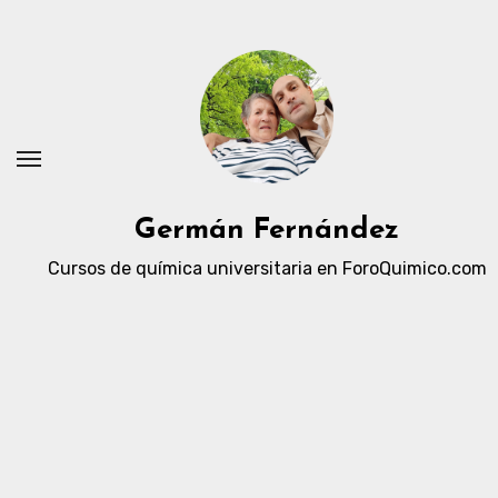
Ir
al
contenido
Germán Fernández
Cursos de química universitaria en ForoQuimico.com