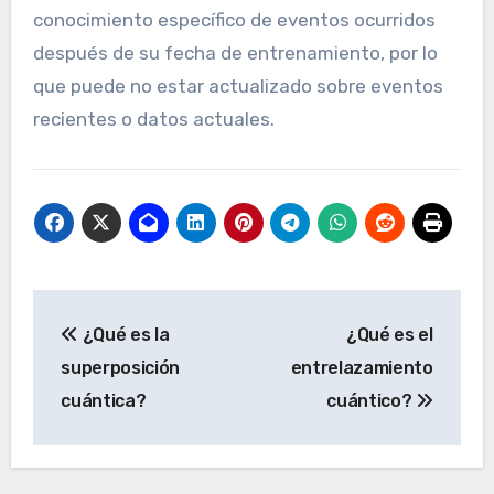
conocimiento específico de eventos ocurridos
después de su fecha de entrenamiento, por lo
que puede no estar actualizado sobre eventos
recientes o datos actuales.
Navegación
¿Qué es la
¿Qué es el
de
superposición
entrelazamiento
entradas
cuántica?
cuántico?