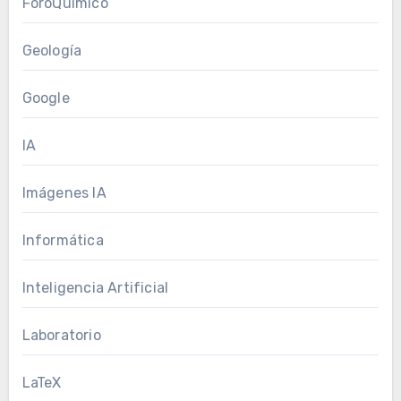
ForoQuímico
Geología
Google
IA
Imágenes IA
Informática
Inteligencia Artificial
Laboratorio
LaTeX