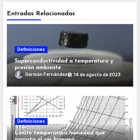
Entradas Relacionadas
Definiciones
Superconductividad a temperatura y
presión ambiente
Germán Fernández
14 de agosto de 2023
Definiciones
Límite temperatura-humedad que
soporta el ser humano