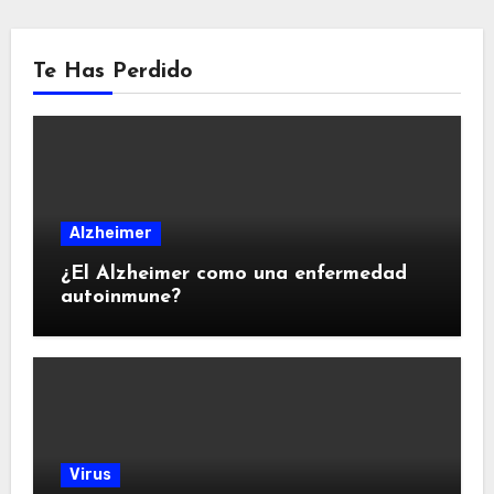
Te Has Perdido
Alzheimer
¿El Alzheimer como una enfermedad
autoinmune?
Virus