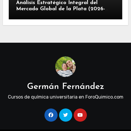
Análisis Estratégico Integral del
Mercado Global de la Plata (2026-
2030): Convergencia de Déficit
Estructural, Revolución Industrial
Tecnológica y Restricciones
Geopolíticas de la Capacidad Minera
Germán Fernández
Cursos de química universitaria en ForoQuimico.com