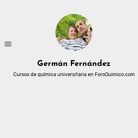
Ir
al
contenido
Germán Fernández
Cursos de química universitaria en ForoQuimico.com