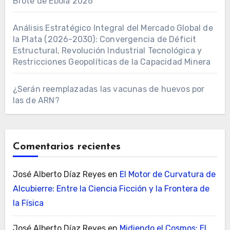
Brote de Ebola 2026
Análisis Estratégico Integral del Mercado Global de
la Plata (2026-2030): Convergencia de Déficit
Estructural, Revolución Industrial Tecnológica y
Restricciones Geopolíticas de la Capacidad Minera
¿Serán reemplazadas las vacunas de huevos por
las de ARN?
Comentarios recientes
José Alberto Díaz Reyes
en
El Motor de Curvatura de
Alcubierre: Entre la Ciencia Ficción y la Frontera de
la Física
José Alberto Díaz Reyes
en
Midiendo el Cosmos: El