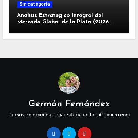
Sin categoría
Análisis Estratégico Integral del
Mercado Global de la Plata (2026-
2030): Convergencia de Déficit
Estructural, Revolución Industrial
Tecnológica y Restricciones
Geopolíticas de la Capacidad Minera
Germán Fernández
Cursos de química universitaria en ForoQuimico.com