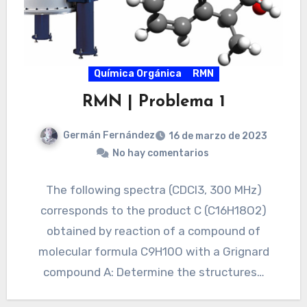
Química Orgánica
RMN
RMN | Problema 1
Germán Fernández
16 de marzo de 2023
No hay comentarios
The following spectra (CDCl3, 300 MHz)
corresponds to the product C (C16H18O2)
obtained by reaction of a compound of
molecular formula C9H10O with a Grignard
compound A: Determine the structures…