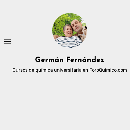
Ir
al
contenido
Germán Fernández
Cursos de química universitaria en ForoQuimico.com