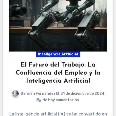
Inteligencia Artificial
El Futuro del Trabajo: La
Confluencia del Empleo y la
Inteligencia Artificial
Germán Fernández
31 de diciembre de 2024
No hay comentarios
La inteligencia artificial (IA) se ha convertido en