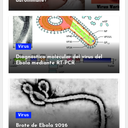
autoinmune?
Virus
Diagnóstico molecular del virus del
Ébola mediante RT-PCR
Virus
Brote de Ebola 2026