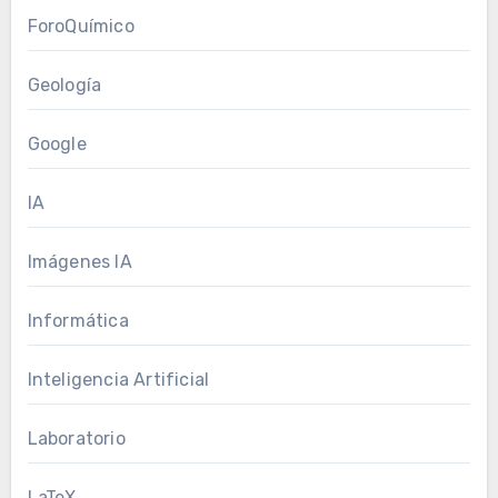
ForoQuímico
Geología
Google
IA
Imágenes IA
Informática
Inteligencia Artificial
Laboratorio
LaTeX