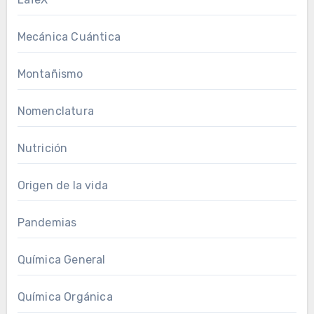
Mecánica Cuántica
Montañismo
Nomenclatura
Nutrición
Origen de la vida
Pandemias
Química General
Química Orgánica