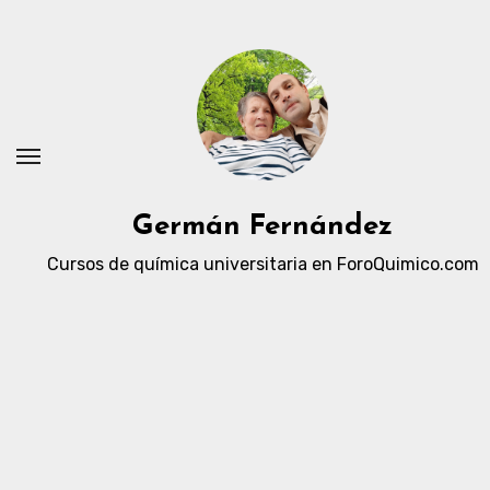
Ir
al
contenido
Germán Fernández
Cursos de química universitaria en ForoQuimico.com