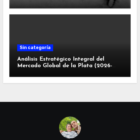
Sin categoría
Análisis Estratégico Integral del
Mercado Global de la Plata (2026-
2030): Convergencia de Déficit
Estructural, Revolución Industrial
Tecnológica y Restricciones
Geopolíticas de la Capacidad Minera