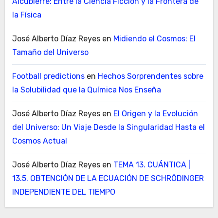
Alcubierre: Entre la Ciencia Ficción y la Frontera de
la Física
José Alberto Díaz Reyes
en
Midiendo el Cosmos: El
Tamaño del Universo
Football predictions
en
Hechos Sorprendentes sobre
la Solubilidad que la Química Nos Enseña
José Alberto Díaz Reyes
en
El Origen y la Evolución
del Universo: Un Viaje Desde la Singularidad Hasta el
Cosmos Actual
José Alberto Díaz Reyes
en
TEMA 13. CUÁNTICA |
13.5. OBTENCIÓN DE LA ECUACIÓN DE SCHRÖDINGER
INDEPENDIENTE DEL TIEMPO