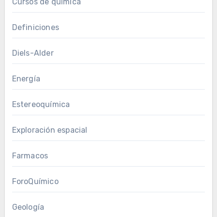
Cursos de química
Definiciones
Diels-Alder
Energía
Estereoquímica
Exploración espacial
Farmacos
ForoQuímico
Geología