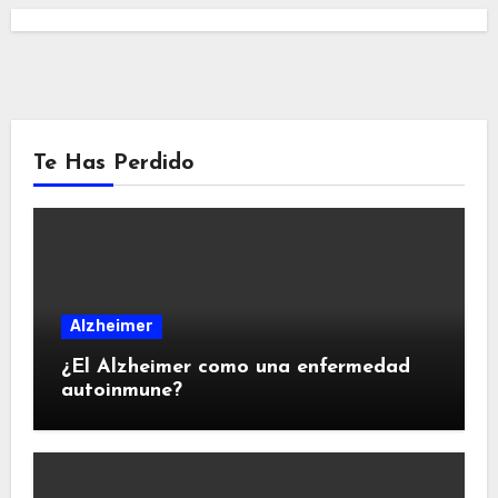
Te Has Perdido
Alzheimer
¿El Alzheimer como una enfermedad
autoinmune?