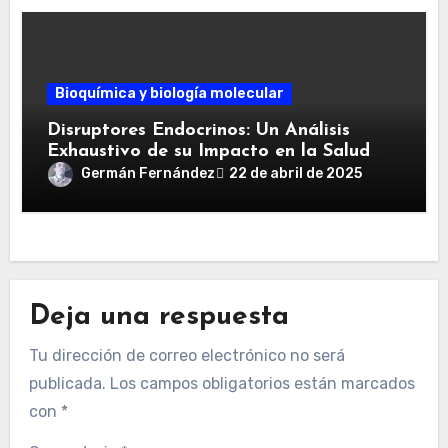
Bioquímica y biología molecular
Disruptores Endocrinos: Un Análisis
Exhaustivo de su Impacto en la Salud
Humana y Estrategias de Mitigación
Germán Fernández
22 de abril de 2025
Deja una respuesta
Tu dirección de correo electrónico no será
publicada.
Los campos obligatorios están marcados
con
*