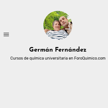
Ir
al
contenido
Germán Fernández
Cursos de química universitaria en ForoQuimico.com