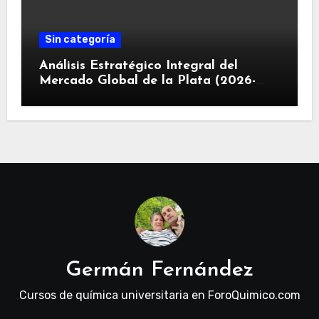
Sin categoría
Análisis Estratégico Integral del
Mercado Global de la Plata (2026-
2030): Convergencia de Déficit
Estructural, Revolución Industrial
Tecnológica y Restricciones
Geopolíticas de la Capacidad Minera
Germán Fernández
Cursos de química universitaria en ForoQuimico.com