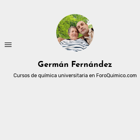
Ir
al
contenido
Germán Fernández
Cursos de química universitaria en ForoQuimico.com