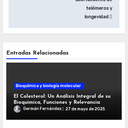
entradas
telómeros y
longevidad
Entradas Relacionadas
Bioquímica y biología molecular
El Colesterol: Un Análisis Integral de su
Bioquímica, Funciones y Relevancia
Clínica
Germán Fernández
27 de mayo de 2025