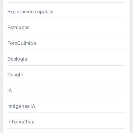
Exploración espacial
Farmacos
ForoQuímico
Geología
Google
IA
Imágenes IA
Informática