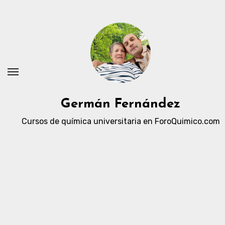
Ir
al
contenido
Germán Fernández
Cursos de química universitaria en ForoQuimico.com