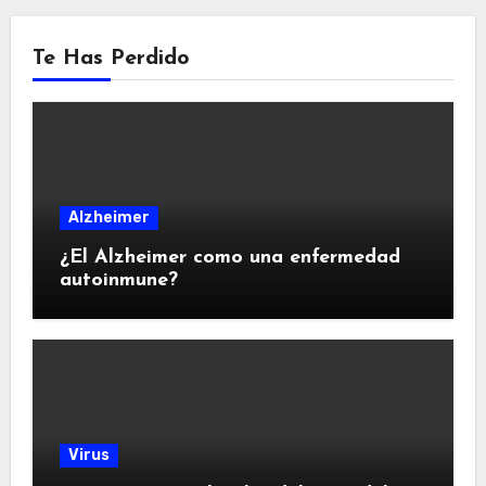
Te Has Perdido
Alzheimer
¿El Alzheimer como una enfermedad
autoinmune?
Virus