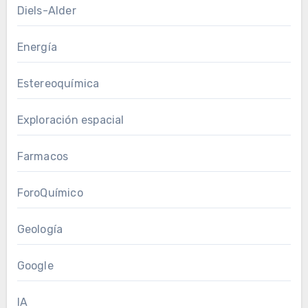
Diels-Alder
Energía
Estereoquímica
Exploración espacial
Farmacos
ForoQuímico
Geología
Google
IA