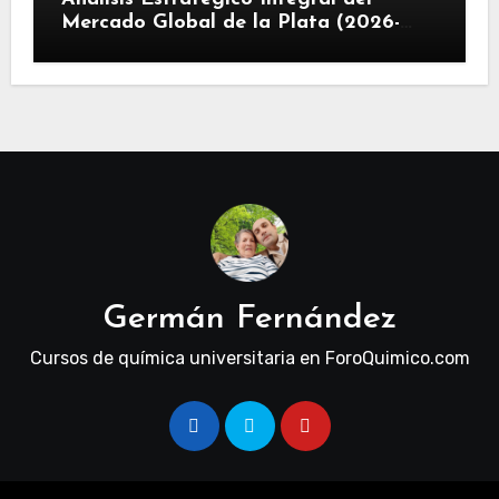
Mercado Global de la Plata (2026-
2030): Convergencia de Déficit
Estructural, Revolución Industrial
Tecnológica y Restricciones
Geopolíticas de la Capacidad Minera
Germán Fernández
Cursos de química universitaria en ForoQuimico.com