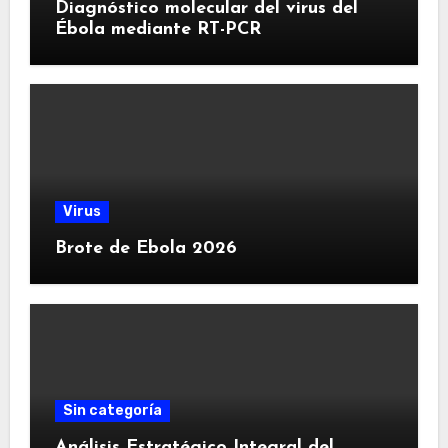
Diagnóstico molecular del virus del
Ébola mediante RT-PCR
Virus
Brote de Ebola 2026
Sin categoría
Análisis Estratégico Integral del