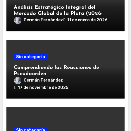
Análisis Estratégico Integral del
Mercado Global de la Plata (2026-
2030): Convergencia de Déficit
Germán Fernández
11 de enero de 2026
Estructural, Revolución Industrial
Tecnológica y Restricciones Geopolíticas
de la Capacidad Minera
Sin categoría
Comprendiendo las Reacciones de
Pseudoorden
Germán Fernández
17 de noviembre de 2025
Sin categoría