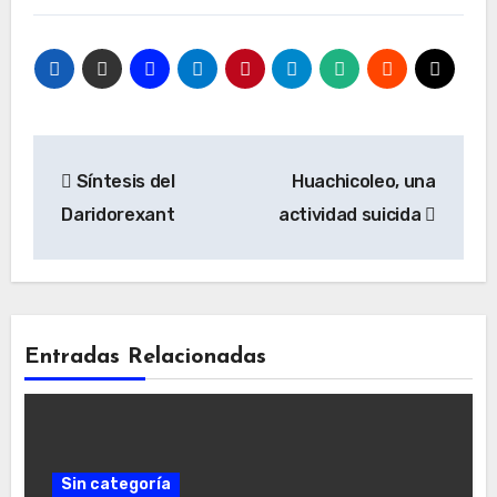
Navegación
Síntesis del
Huachicoleo, una
de
Daridorexant
actividad suicida
entradas
Entradas Relacionadas
Sin categoría