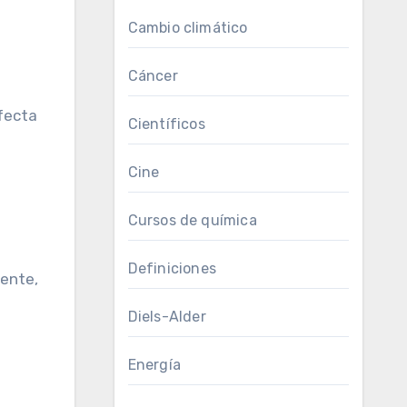
Cambio climático
Cáncer
rfecta
Científicos
Cine
Cursos de química
Definiciones
mente,
Diels-Alder
Energía