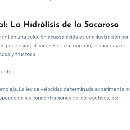
l: La Hidrólisis de la Sacarosa
mún) en una solución acuosa ácida es una ilustración pe
n puede simplificarse. En esta reacción, la sacarosa se
osa y fructosa.
dante
compleja. La ley de velocidad determinada experimental
epende de las concentraciones de los reactivos, es: