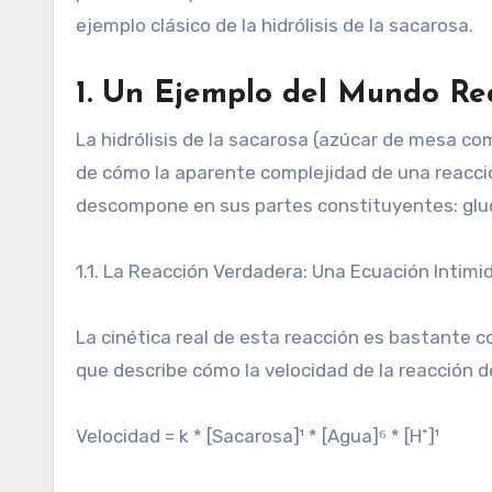
ejemplo clásico de la hidrólisis de la sacarosa.
1. Un Ejemplo del Mundo Rea
La hidrólisis de la sacarosa (azúcar de mesa co
de cómo la aparente complejidad de una reacció
descompone en sus partes constituyentes: gluc
1.1. La Reacción Verdadera: Una Ecuación Intimi
La cinética real de esta reacción es bastante 
que describe cómo la velocidad de la reacción d
Velocidad = k * [Sacarosa]¹ * [Agua]⁶ * [H⁺]¹