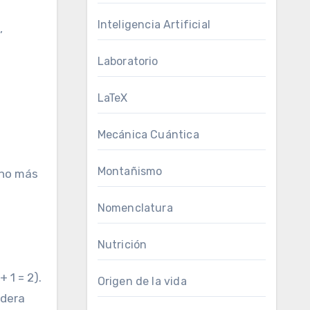
Inteligencia Artificial
,
Laboratorio
LaTeX
Mecánica Cuántica
Montañismo
cho más
Nomenclatura
Nutrición
 1 = 2).
Origen de la vida
adera