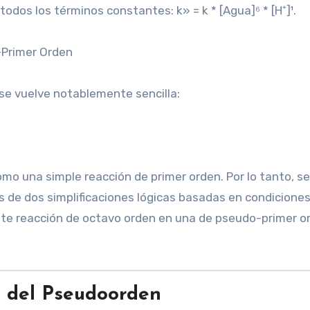
 todos los términos constantes: k» = k * [Agua]⁶ * [H⁺]¹.
o-Primer Orden
d se vuelve notablemente sencilla:
o una simple reacción de primer orden. Por lo tanto, se
s de dos simplificaciones lógicas basadas en condiciones
te reacción de octavo orden en una de pseudo-primer o
e del Pseudoorden