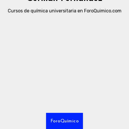
Cursos de química universitaria en ForoQuimico.com
ForoQuímico