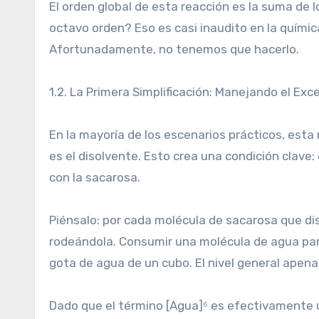
El orden global de esta reacción es la suma de l
octavo orden? Eso es casi inaudito en la químic
Afortunadamente, no tenemos que hacerlo.
1.2. La Primera Simplificación: Manejando el Ex
En la mayoría de los escenarios prácticos, esta
es el disolvente. Esto crea una condición clav
con la sacarosa.
Piénsalo: por cada molécula de sacarosa que dis
rodeándola. Consumir una molécula de agua par
gota de agua de un cubo. El nivel general apen
Dado que el término [Agua]⁶ es efectivament