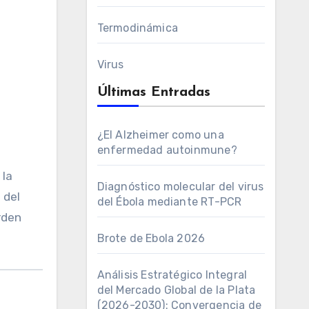
Termodinámica
Virus
Últimas Entradas
¿El Alzheimer como una
enfermedad autoinmune?
 la
Diagnóstico molecular del virus
 del
del Ébola mediante RT-PCR
rden
Brote de Ebola 2026
Análisis Estratégico Integral
del Mercado Global de la Plata
(2026-2030): Convergencia de