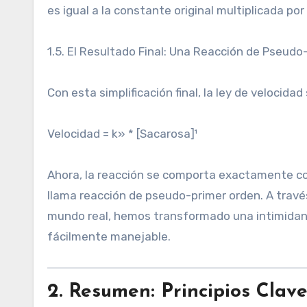
es igual a la constante original multiplicada por
1.5. El Resultado Final: Una Reacción de Pseud
Con esta simplificación final, la ley de velocida
Velocidad = k» * [Sacarosa]¹
Ahora, la reacción se comporta exactamente com
llama reacción de pseudo-primer orden. A travé
mundo real, hemos transformado una intimidan
fácilmente manejable.
2. Resumen: Principios Clav