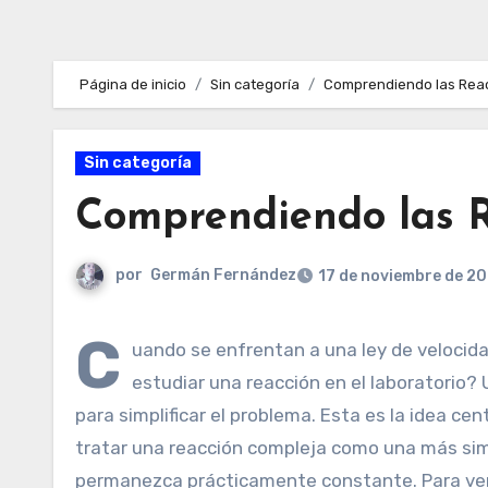
Página de inicio
Sin categoría
Comprendiendo las Rea
Sin categoría
Comprendiendo las 
por
Germán Fernández
17 de noviembre de 2
C
uando se enfrentan a una ley de veloci
estudiar una reacción en el laboratorio? 
para simplificar el problema. Esta es la idea c
tratar una reacción compleja como una más sim
permanezca prácticamente constante. Para ver