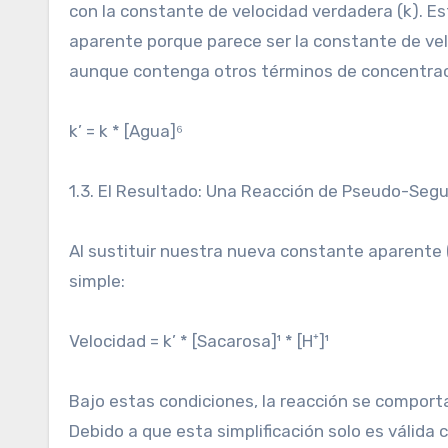
con la constante de velocidad verdadera (k). Es
aparente porque parece ser la constante de vel
aunque contenga otros términos de concentrac
k’ = k * [Agua]⁶
1.3. El Resultado: Una Reacción de Pseudo-Se
Al sustituir nuestra nueva constante aparente
simple:
Velocidad = k’ * [Sacarosa]¹ * [H⁺]¹
Bajo estas condiciones, la reacción se comporta
Debido a que esta simplificación solo es válid