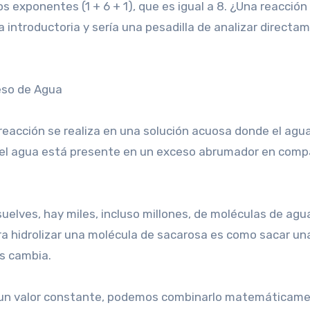
os exponentes (1 + 6 + 1), que es igual a 8. ¿Una reacción
a introductoria y sería una pesadilla de analizar directa
ceso de Agua
 reacción se realiza en una solución acuosa donde el ag
e: el agua está presente en un exceso abrumador en comp
uelves, hay miles, incluso millones, de moléculas de agu
a hidrolizar una molécula de sacarosa es como sacar un
as cambia.
e un valor constante, podemos combinarlo matemáticam