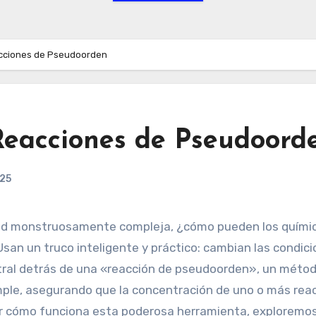
cciones de Pseudoorden
Reacciones de Pseudoord
025
dad monstruosamente compleja, ¿cómo pueden los quími
Usan un truco inteligente y práctico: cambian las condic
entral detrás de una «reacción de pseudoorden», un méto
ple, asegurando que la concentración de uno o más rea
 cómo funciona esta poderosa herramienta, exploremos