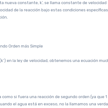
ta nueva constante, k’, se llama constante de velocidad
ocidad de la reacción bajo estas condiciones específicas
ión.
gundo Orden más Simple
 (k’) en la ley de velocidad, obtenemos una ecuación mu
 como si fuera una reacción de segundo orden (ya que 1 +
a cuando el agua está en exceso, no la llamamos una verd