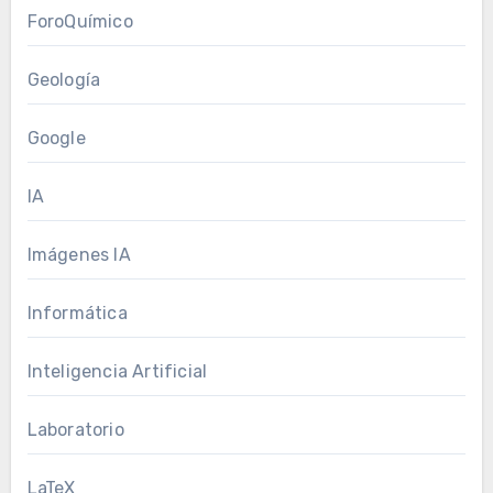
ForoQuímico
Geología
Google
IA
Imágenes IA
Informática
Inteligencia Artificial
Laboratorio
LaTeX