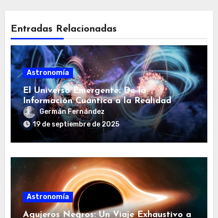
Entradas Relacionadas
Astronomía
El Universo Emergente: De la
Información Cuántica a la Realidad
Cosmológica
Germán Fernández
19 de septiembre de 2025
Astronomía
Agujeros Negros: Un Viaje Exhaustivo a