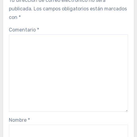
Tu dirección de correo electrónico no será
publicada.
Los campos obligatorios están marcados
con
*
Comentario
*
Nombre
*