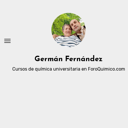
Ir
al
contenido
Germán Fernández
Cursos de química universitaria en ForoQuimico.com