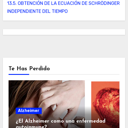
13.5. OBTENCIÓN DE LA ECUACIÓN DE SCHRÖDINGER
INDEPENDIENTE DEL TIEMPO
Te Has Perdido
Alzheimer
¿El Alzheimer como una enfermedad
autoinmune?