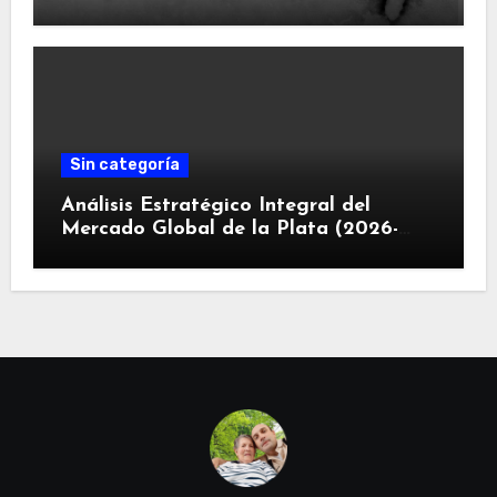
Sin categoría
Análisis Estratégico Integral del
Mercado Global de la Plata (2026-
2030): Convergencia de Déficit
Estructural, Revolución Industrial
Tecnológica y Restricciones
Geopolíticas de la Capacidad Minera