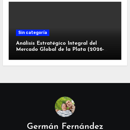
Sin categoría
Análisis Estratégico Integral del
Mercado Global de la Plata (2026-
2030): Convergencia de Déficit
Estructural, Revolución Industrial
Tecnológica y Restricciones
Geopolíticas de la Capacidad Minera
Germán Fernández