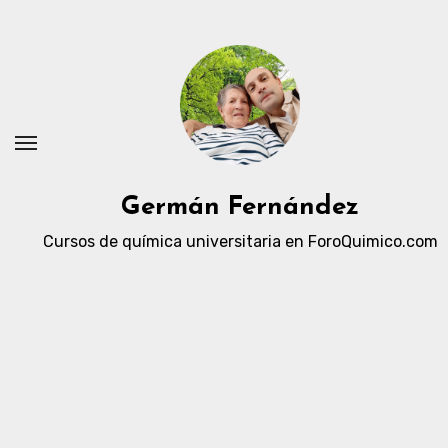
Ir
al
contenido
Germán Fernández
Cursos de química universitaria en ForoQuimico.com