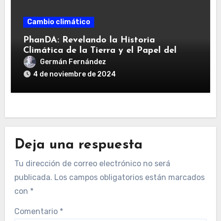
Cambio climático
PhanDA: Revelando la Historia
Climática de la Tierra y el Papel del
CO2
Germán Fernández
4 de noviembre de 2024
Deja una respuesta
Tu dirección de correo electrónico no será
publicada.
Los campos obligatorios están marcados
con
*
Comentario
*