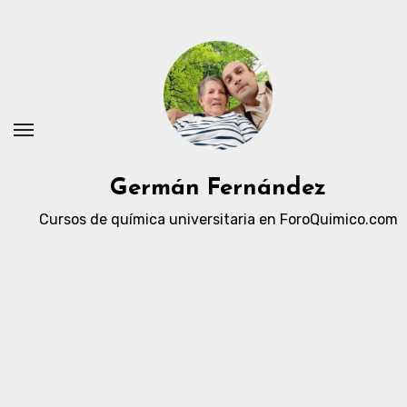
Ir
al
contenido
Germán Fernández
Cursos de química universitaria en ForoQuimico.com