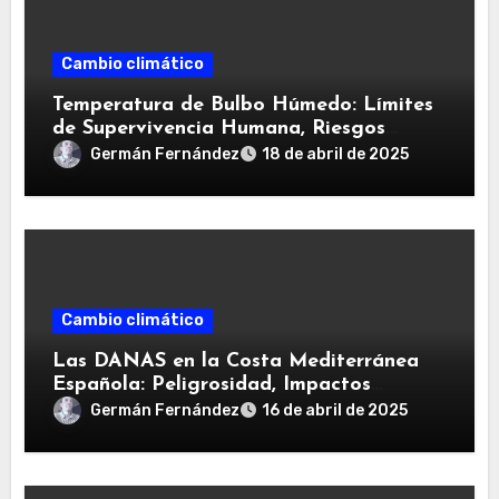
Cambio climático
Temperatura de Bulbo Húmedo: Límites
de Supervivencia Humana, Riesgos
Climáticos Futuros y Estrategias de
Germán Fernández
18 de abril de 2025
Adaptación
Cambio climático
Las DANAS en la Costa Mediterránea
Española: Peligrosidad, Impactos
Recientes, Influencia Climática y
Germán Fernández
16 de abril de 2025
Estrategias de Adaptación