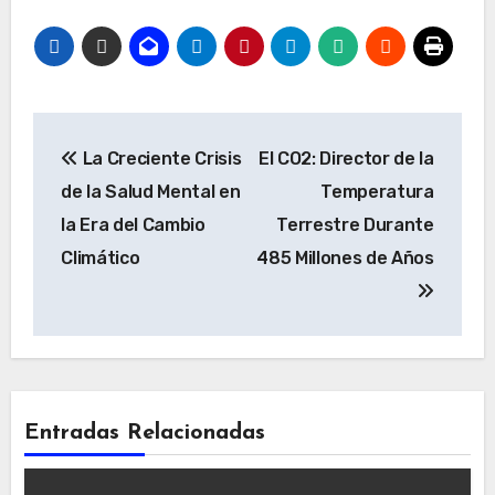
Navegación
La Creciente Crisis
El CO2: Director de la
de
de la Salud Mental en
Temperatura
entradas
la Era del Cambio
Terrestre Durante
Climático
485 Millones de Años
Entradas Relacionadas