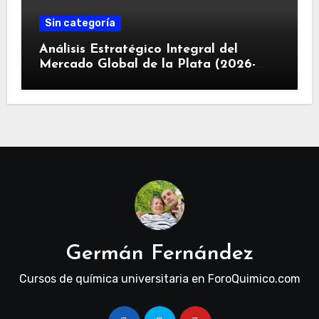
Sin categoría
Análisis Estratégico Integral del
Mercado Global de la Plata (2026-
2030): Convergencia de Déficit
Estructural, Revolución Industrial
Tecnológica y Restricciones
Geopolíticas de la Capacidad Minera
Germán Fernández
Cursos de química universitaria en ForoQuimico.com