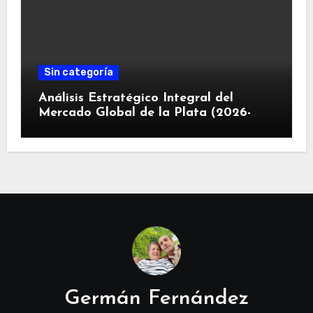
Sin categoría
Análisis Estratégico Integral del
Mercado Global de la Plata (2026-
2030): Convergencia de Déficit
Estructural, Revolución Industrial
Tecnológica y Restricciones
Geopolíticas de la Capacidad Minera
Germán Fernández