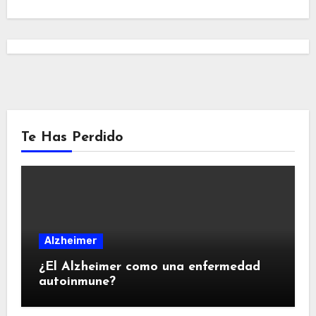
Te Has Perdido
Alzheimer
¿El Alzheimer como una enfermedad
autoinmune?