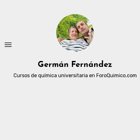
Ir
al
contenido
Germán Fernández
Cursos de química universitaria en ForoQuimico.com