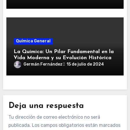
Química General
La Química: Un Pilar Fundamental en la
Vida Moderna y su Evolución Histórica
Germán Fernández
15 de julio de 2024
Deja una respuesta
Tu dirección de correo electrónico no será
publicada.
Los campos obligatorios están marcados