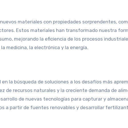
e nuevos materiales con propiedades sorprendentes, com
nductores. Estos materiales han transformado nuestra for
sumo, mejorando la eficiencia de los procesos industriale
 medicina, la electrónica y la energía.
 en la búsqueda de soluciones a los desafíos más apre
asez de recursos naturales y la creciente demanda de ali
esarrollo de nuevas tecnologías para capturar y almacena
s a partir de fuentes renovables y desarrollar fertilizan