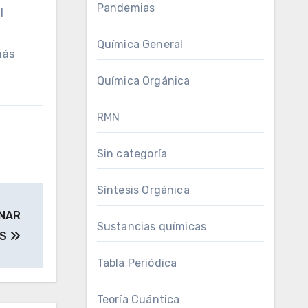
Pandemias
l
Química General
más
Química Orgánica
RMN
Sin categoría
Síntesis Orgánica
ENAR
Sustancias químicas
AS
Tabla Periódica
Teoría Cuántica