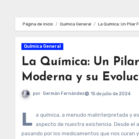
Página de inicio
Química General
La Química: Un Pilar 
Química General
La Química: Un Pila
Moderna y su Evoluc
por
Germán Fernández
15 de julio de 2024
L
a química, a menudo malinterpretada y e
aspecto de nuestra existencia. Desde el 
pasando por los medicamentos que nos curan y