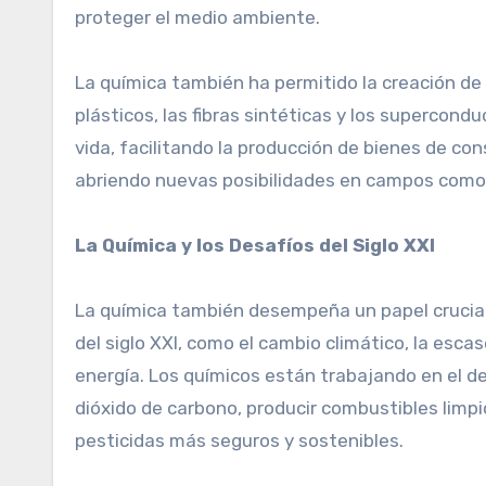
proteger el medio ambiente.
La química también ha permitido la creación d
plásticos, las fibras sintéticas y los superco
vida, facilitando la producción de bienes de con
abriendo nuevas posibilidades en campos como la
La Química y los Desafíos del Siglo XXI
La química también desempeña un papel crucial
del siglo XXI, como el cambio climático, la esc
energía. Los químicos están trabajando en el d
dióxido de carbono, producir combustibles limpio
pesticidas más seguros y sostenibles.