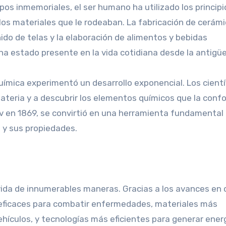
os inmemoriales, el ser humano ha utilizado los principi
os materiales que le rodeaban. La fabricación de cerámic
eñido de telas y la elaboración de alimentos y bebidas
a estado presente en la vida cotidiana desde la antigü
uímica experimentó un desarrollo exponencial. Los cientí
ateria y a descubrir los elementos químicos que la conf
ev en 1869, se convirtió en una herramienta fundamental
 y sus propiedades.
ida de innumerables maneras. Gracias a los avances en 
eficaces para combatir enfermedades, materiales más
 vehículos, y tecnologías más eficientes para generar ener