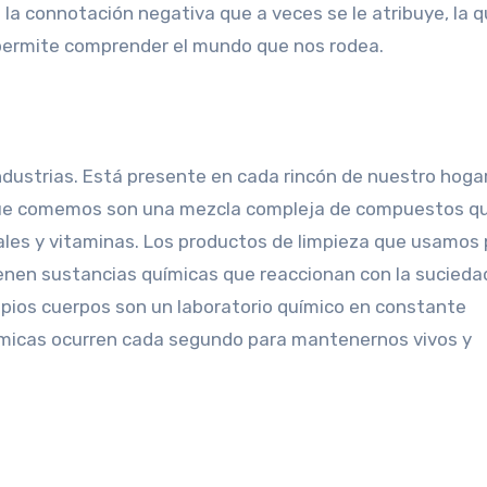
la connotación negativa que a veces se le atribuye, la 
 permite comprender el mundo que nos rodea.
 industrias. Está presente en cada rincón de nuestro hoga
que comemos son una mezcla compleja de compuestos qu
ales y vitaminas. Los productos de limpieza que usamos
nen sustancias químicas que reaccionan con la suciedad
opios cuerpos son un laboratorio químico en constante
ímicas ocurren cada segundo para mantenernos vivos y