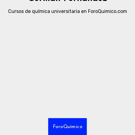
Cursos de química universitaria en ForoQuimico.com
ForoQuímico