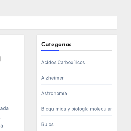
Categorías
a
Ácidos Carboxílicos
Alzheimer
Astronomía
cada
Bioquímica y biología molecular
,
Bulos
tá