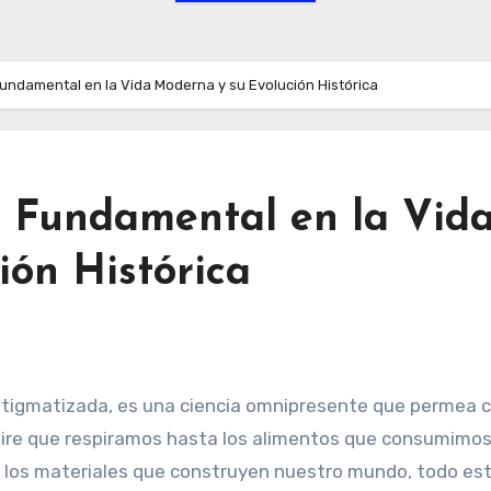
Fundamental en la Vida Moderna y su Evolución Histórica
r Fundamental en la Vid
ión Histórica
stigmatizada, es una ciencia omnipresente que permea 
aire que respiramos hasta los alimentos que consumimos
 los materiales que construyen nuestro mundo, todo es