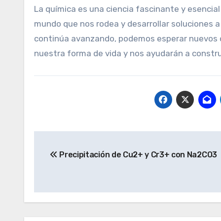
La química es una ciencia fascinante y esencia
mundo que nos rodea y desarrollar soluciones a
continúa avanzando, podemos esperar nuevos 
nuestra forma de vida y nos ayudarán a constru
Navegación
Precipitación de Cu2+ y Cr3+ con Na2CO3
de
entradas