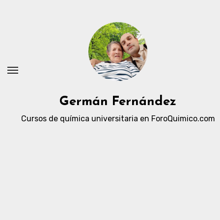
Ir
al
contenido
Germán Fernández
Cursos de química universitaria en ForoQuimico.com