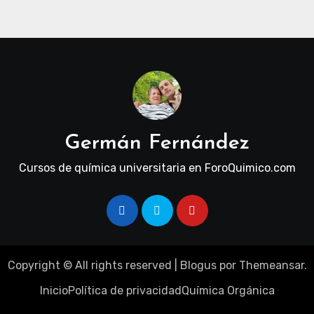
Tecnológica y Restricciones
Geopolíticas de la Capacidad Minera
Germán Fernández
Cursos de química universitaria en ForoQuimico.com
Copyright © All rights reserved
|
Blogus
por
Themeansar
.
Inicio
Política de privacidad
Química Orgánica