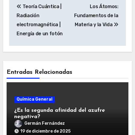
Teoría Cuántica |
Los Átomos:
de
Radiación
Fundamentos de la
entradas
electromagnética |
Materia y la Vida
Energía de un fotón
Entradas Relacionadas
Química General
¿Es la segunda afinidad del azufre
negativa?
Germán Fernández
19 de diciembre de 2025