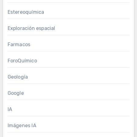
Estereoquímica
Exploración espacial
Farmacos
ForoQuímico
Geología
Google
IA
Imágenes IA