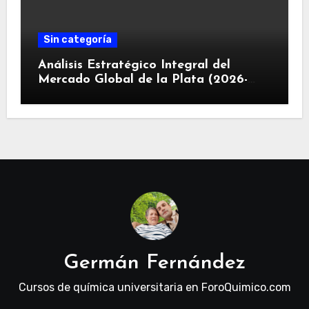
Sin categoría
Análisis Estratégico Integral del
Mercado Global de la Plata (2026-
2030): Convergencia de Déficit
Estructural, Revolución Industrial
Tecnológica y Restricciones
Geopolíticas de la Capacidad Minera
Germán Fernández
Cursos de química universitaria en ForoQuimico.com