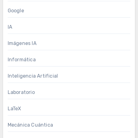
Google
IA
Imágenes IA
Informática
Inteligencia Artificial
Laboratorio
LaTeX
Mecánica Cuántica