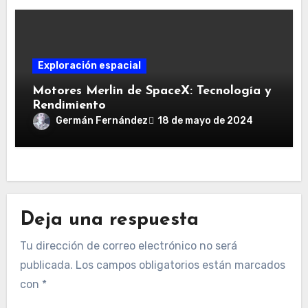
Exploración espacial
Motores Merlin de SpaceX: Tecnología y
Rendimiento
Germán Fernández
18 de mayo de 2024
Deja una respuesta
Tu dirección de correo electrónico no será
publicada.
Los campos obligatorios están marcados
con
*