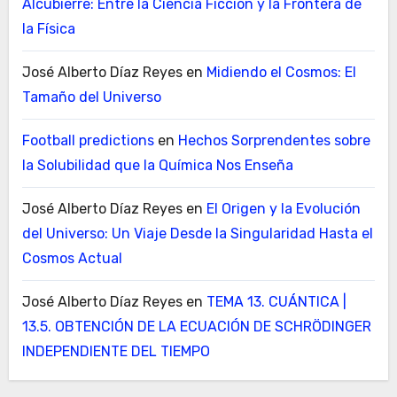
Alcubierre: Entre la Ciencia Ficción y la Frontera de
la Física
José Alberto Díaz Reyes
en
Midiendo el Cosmos: El
Tamaño del Universo
Football predictions
en
Hechos Sorprendentes sobre
la Solubilidad que la Química Nos Enseña
José Alberto Díaz Reyes
en
El Origen y la Evolución
del Universo: Un Viaje Desde la Singularidad Hasta el
Cosmos Actual
José Alberto Díaz Reyes
en
TEMA 13. CUÁNTICA |
13.5. OBTENCIÓN DE LA ECUACIÓN DE SCHRÖDINGER
INDEPENDIENTE DEL TIEMPO