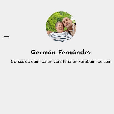
Ir
al
contenido
Germán Fernández
Cursos de química universitaria en ForoQuimico.com