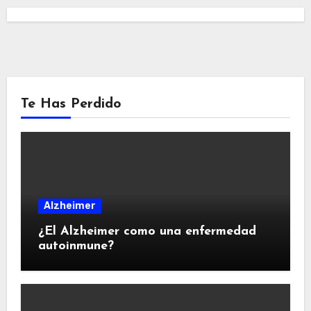
Te Has Perdido
Alzheimer
¿El Alzheimer como una enfermedad
autoinmune?