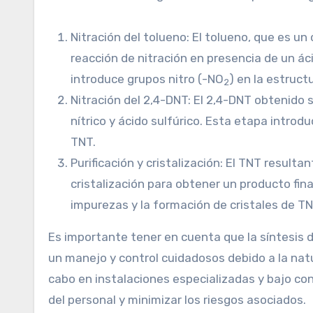
Nitración del tolueno: El tolueno, que es 
reacción de nitración en presencia de un áci
introduce grupos nitro (-NO
) en la estruct
2
Nitración del 2,4-DNT: El 2,4-DNT obtenido 
nítrico y ácido sulfúrico. Esta etapa intro
TNT.
Purificación y cristalización: El TNT resulta
cristalización para obtener un producto final
impurezas y la formación de cristales de TN
Es importante tener en cuenta que la síntesis 
un manejo y control cuidadosos debido a la nat
cabo en instalaciones especializadas y bajo con
del personal y minimizar los riesgos asociados.