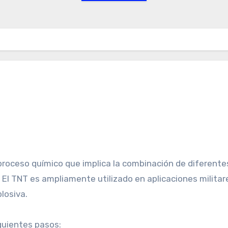
n proceso químico que implica la combinación de diferente
El TNT es ampliamente utilizado en aplicaciones militar
plosiva.
guientes pasos: