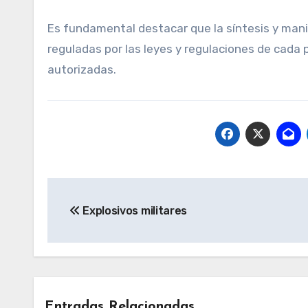
Es fundamental destacar que la síntesis y mani
reguladas por las leyes y regulaciones de cada 
autorizadas.
Navegación
Explosivos militares
de
entradas
Entradas Relacionadas