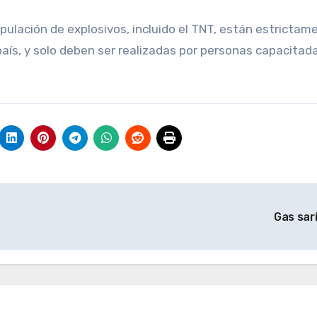
pulación de explosivos, incluido el TNT, están estrictam
país, y solo deben ser realizadas por personas capacitad
Gas sar