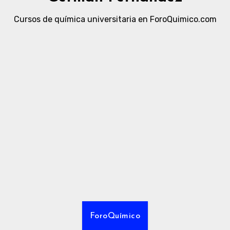
Cursos de química universitaria en ForoQuimico.com
ForoQuímico