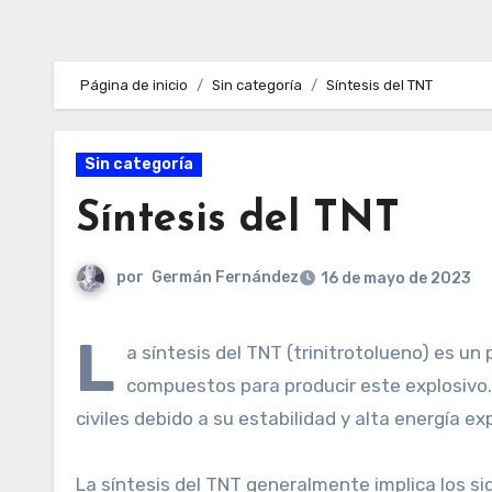
Página de inicio
Sin categoría
Síntesis del TNT
Sin categoría
Síntesis del TNT
por
Germán Fernández
16 de mayo de 2023
L
a síntesis del TNT (trinitrotolueno) es u
compuestos para producir este explosivo. 
civiles debido a su estabilidad y alta energía ex
La síntesis del TNT generalmente implica los si