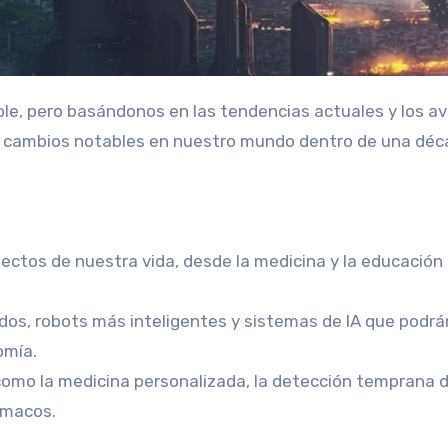
ible, pero basándonos en las tendencias actuales y los a
s cambios notables en nuestro mundo dentro de una déc
pectos de nuestra vida, desde la medicina y la educación
dos, robots más inteligentes y sistemas de IA que podrá
omía.
como la medicina personalizada, la detección temprana 
rmacos.