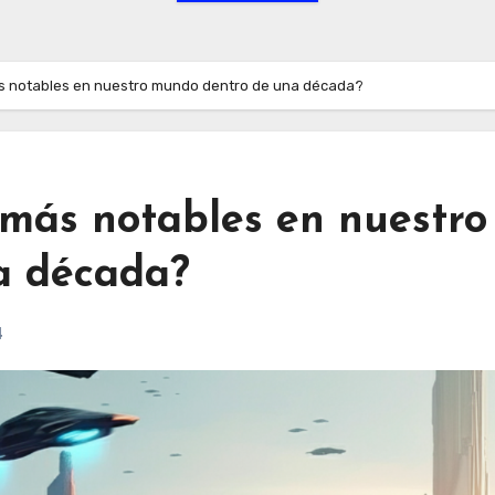
 notables en nuestro mundo dentro de una década?
más notables en nuestro
a década?
4