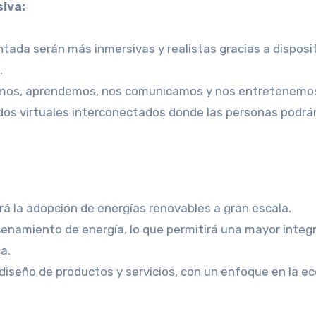
iva:
ntada serán más inmersivas y realistas gracias a disposi
.
amos, aprendemos, nos comunicamos y nos entretenemo
os virtuales interconectados donde las personas podrá
rá la adopción de energías renovables a gran escala.
enamiento de energía, lo que permitirá una mayor integ
a.
l diseño de productos y servicios, con un enfoque en la 