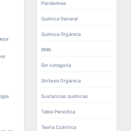
Pandemias
Química General
Química Orgánica
ejor
RMN
yor
Sin categoría
Síntesis Orgánica
ogía
Sustancias químicas
Tabla Periódica
Teoría Cuántica