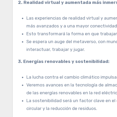
2. Realidad virtual y aumentada más inmers
Las experiencias de realidad virtual y aume
más avanzados y a una mayor conectividad
Esto transformará la forma en que trabaj
Se espera un auge del metaverso, con mund
interactuar, trabajar y jugar.
3. Energías renovables y sostenibilidad:
La lucha contra el cambio climático impulsa
Veremos avances en la tecnología de almac
de las energías renovables en la red eléctric
La sostenibilidad será un factor clave en e
circular y la reducción de residuos.