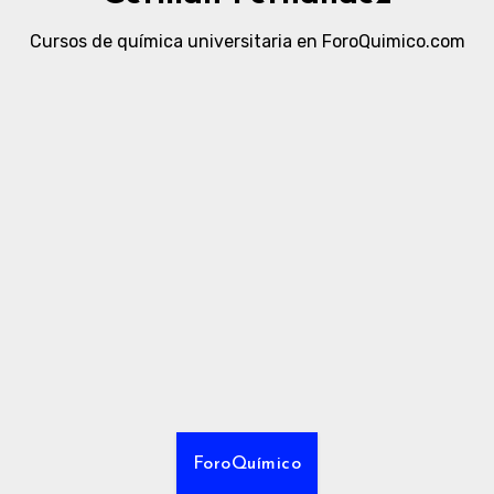
Cursos de química universitaria en ForoQuimico.com
ForoQuímico