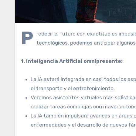
P
redecir el futuro con exactitud es impos
tecnológicos, podemos anticipar alguno
1. Inteligencia Artificial omnipresente:
La IA estará integrada en casi todos los as
el transporte y el entretenimiento.
Veremos asistentes virtuales más sofistica
realizar tareas complejas con mayor auton
La IA también impulsará avances en áreas 
enfermedades y el desarrollo de nuevos fá