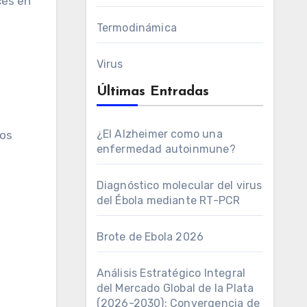
ces en
Termodinámica
Virus
Últimas Entradas
¿El Alzheimer como una
nos
enfermedad autoinmune?
Diagnóstico molecular del virus
del Ébola mediante RT-PCR
Brote de Ebola 2026
Análisis Estratégico Integral
del Mercado Global de la Plata
(2026-2030): Convergencia de