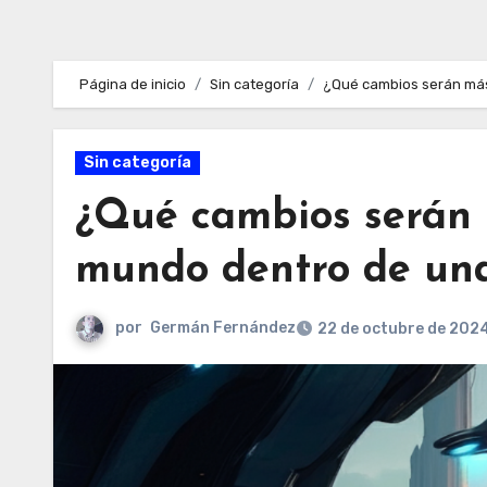
Página de inicio
Sin categoría
¿Qué cambios serán más
Sin categoría
¿Qué cambios serán 
mundo dentro de un
por
Germán Fernández
22 de octubre de 202