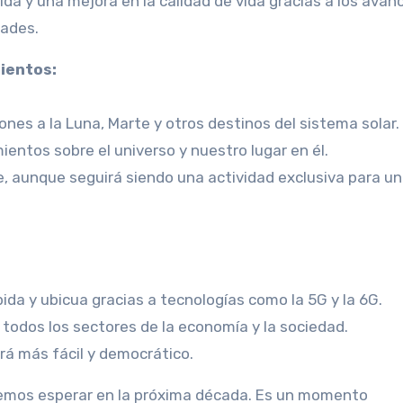
da y una mejora en la calidad de vida gracias a los avan
dades.
ientos:
ones a la Luna, Marte y otros destinos del sistema solar.
entos sobre el universo y nuestro lugar en él.
e, aunque seguirá siendo una actividad exclusiva para u
ida y ubicua gracias a tecnologías como la 5G y la 6G.
todos los sectores de la economía y la sociedad.
erá más fácil y democrático.
demos esperar en la próxima década. Es un momento