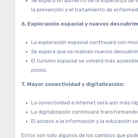
Se espera un aumento de la esperanza de vi
la prevención y el tratamiento de enferme
6. Exploración espacial y nuevos descubrim
La exploración espacial continuará con misi
Se espera que se realicen nuevos descubrimi
El turismo espacial se volverá más accesibl
pocos.
7. Mayor conectividad y digitalización:
La conectividad a internet será aún más ráp
La digitalización continuará transformando 
El acceso a la información y la educación s
Estos son solo algunos de los cambios que po