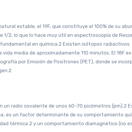
 natural estable, el 19F, que constituye el 100% de su ab
e 1/2, lo que lo hace muy útil en espectroscopía de Res
 fundamental en química.2 Existen isótopos radiactivos
una vida media de aproximadamente 110 minutos. El 18F es 
ografía por Emisión de Positrones (PET), donde se incor
gen.2
n un radio covalente de unos 60-70 picómetros (pm).2 E
ica, es un factor determinante de su comportamiento quí
idad térmica 2 y un comportamiento diamagnético (no e