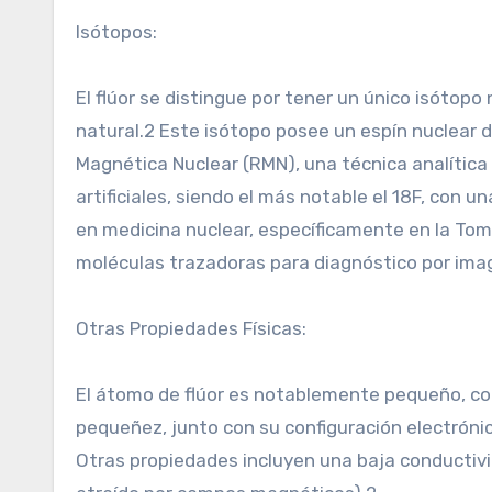
Isótopos:
El flúor se distingue por tener un único isótopo
natural.2 Este isótopo posee un espín nuclear d
Magnética Nuclear (RMN), una técnica analítica
artificiales, siendo el más notable el 18F, con 
en medicina nuclear, específicamente en la Tom
moléculas trazadoras para diagnóstico por ima
Otras Propiedades Físicas:
El átomo de flúor es notablemente pequeño, co
pequeñez, junto con su configuración electrón
Otras propiedades incluyen una baja conductiv