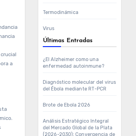
Termodinámica
undancia
Virus
onancia
Últimas Entradas
crucial
¿El Alzheimer como una
pora a
enfermedad autoinmune?
Diagnóstico molecular del virus
del Ébola mediante RT-PCR
Brote de Ebola 2026
sta
mico.
Análisis Estratégico Integral
s
del Mercado Global de la Plata
(2026-2030): Convergencia de