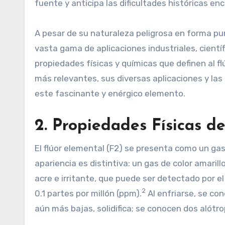
fuente y anticipa las dificultades históricas e
A pesar de su naturaleza peligrosa en forma p
vasta gama de aplicaciones industriales, cientí
propiedades físicas y químicas que definen al fl
más relevantes, sus diversas aplicaciones y la
este fascinante y enérgico elemento.
2. Propiedades Físicas de
El flúor elemental (F2​) se presenta como un g
apariencia es distintiva: un gas de color amarill
acre e irritante, que puede ser detectado por 
2
0.1 partes por millón (ppm).
Al enfriarse, se con
aún más bajas, solidifica; se conocen dos alótro