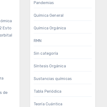
Pandemias
Química General
tómica
2 Esto
Química Orgánica
orbital
RMN
Sin categoría
Síntesis Orgánica
ra
Sustancias químicas
Tabla Periódica
s de
Teoría Cuántica