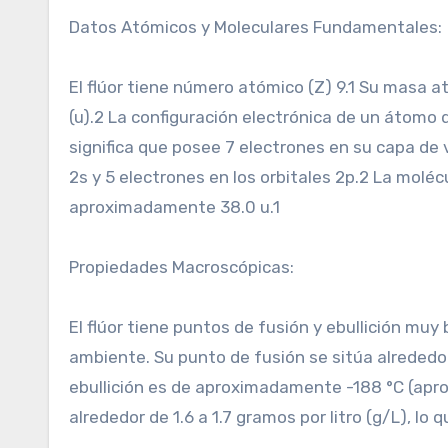
Datos Atómicos y Moleculares Fundamentales:
El flúor tiene número atómico (Z) 9.1 Su mas
(u).2 La configuración electrónica de un átomo 
significa que posee 7 electrones en su capa de v
2s y 5 electrones en los orbitales 2p.2 La molé
aproximadamente 38.0 u.1
Propiedades Macroscópicas:
El flúor tiene puntos de fusión y ebullición m
ambiente. Su punto de fusión se sitúa alrededo
ebullición es de aproximadamente -188 °C (apro
alrededor de 1.6 a 1.7 gramos por litro (g/L), lo 