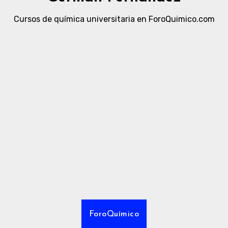
Cursos de química universitaria en ForoQuimico.com
ForoQuímico