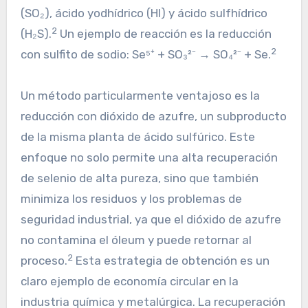
(SO₂), ácido yodhídrico (HI) y ácido sulfhídrico
2
(H₂S).
Un ejemplo de reacción es la reducción
2
con sulfito de sodio: Se⁵⁺ + SO₃²⁻ → SO₄²⁻ + Se.
Un método particularmente ventajoso es la
reducción con dióxido de azufre, un subproducto
de la misma planta de ácido sulfúrico. Este
enfoque no solo permite una alta recuperación
de selenio de alta pureza, sino que también
minimiza los residuos y los problemas de
seguridad industrial, ya que el dióxido de azufre
no contamina el óleum y puede retornar al
2
proceso.
Esta estrategia de obtención es un
claro ejemplo de economía circular en la
industria química y metalúrgica. La recuperación