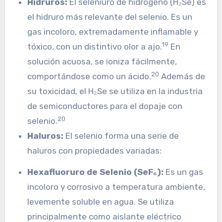
Hidruros:
El seleniuro de hidrógeno (H₂Se) es
el hidruro más relevante del selenio. Es un
gas incoloro, extremadamente inflamable y
19
tóxico, con un distintivo olor a ajo.
En
solución acuosa, se ioniza fácilmente,
20
comportándose como un ácido.
Además de
su toxicidad, el H₂Se se utiliza en la industria
de semiconductores para el dopaje con
20
selenio.
Haluros:
El selenio forma una serie de
haluros con propiedades variadas:
Hexafluoruro de Selenio (SeF₆):
Es un gas
incoloro y corrosivo a temperatura ambiente,
levemente soluble en agua. Se utiliza
principalmente como aislante eléctrico