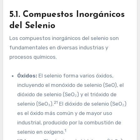
5.1. Compuestos Inorgánicos
del Selenio
Los compuestos inorgánicos del selenio son
fundamentales en diversas industrias y
procesos químicos.
Óxidos:
El selenio forma varios óxidos,
incluyendo el monóxido de selenio (SeO), el
dióxido de selenio (SeO₂) y el trióxido de
21
selenio (SeO₃).
El dióxido de selenio (SeO₂)
es el óxido más común y de mayor uso
industrial, producido por la combustión de
1
selenio en oxígeno.