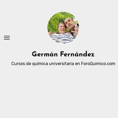
Ir
al
contenido
Germán Fernández
Cursos de química universitaria en ForoQuimico.com