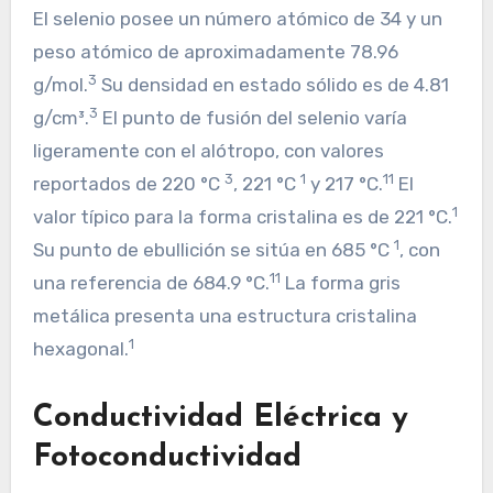
El selenio posee un número atómico de 34 y un
peso atómico de aproximadamente 78.96
3
g/mol.
Su densidad en estado sólido es de 4.81
3
g/cm³.
El punto de fusión del selenio varía
ligeramente con el alótropo, con valores
3
1
11
reportados de 220 °C
, 221 °C
y 217 °C.
El
1
valor típico para la forma cristalina es de 221 °C.
1
Su punto de ebullición se sitúa en 685 °C
, con
11
una referencia de 684.9 °C.
La forma gris
metálica presenta una estructura cristalina
1
hexagonal.
Conductividad Eléctrica y
Fotoconductividad