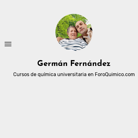
Ir
al
contenido
Germán Fernández
Cursos de química universitaria en ForoQuimico.com