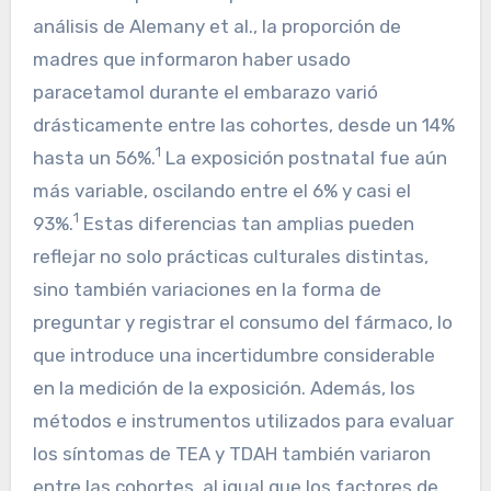
análisis de Alemany et al., la proporción de
madres que informaron haber usado
paracetamol durante el embarazo varió
drásticamente entre las cohortes, desde un 14%
1
hasta un 56%.
La exposición postnatal fue aún
más variable, oscilando entre el 6% y casi el
1
93%.
Estas diferencias tan amplias pueden
reflejar no solo prácticas culturales distintas,
sino también variaciones en la forma de
preguntar y registrar el consumo del fármaco, lo
que introduce una incertidumbre considerable
en la medición de la exposición. Además, los
métodos e instrumentos utilizados para evaluar
los síntomas de TEA y TDAH también variaron
entre las cohortes, al igual que los factores de