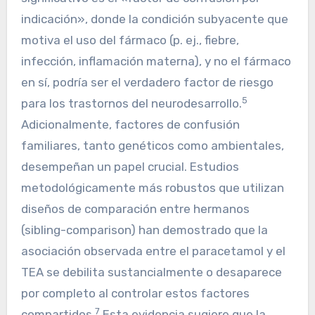
indicación», donde la condición subyacente que
motiva el uso del fármaco (p. ej., fiebre,
infección, inflamación materna), y no el fármaco
en sí, podría ser el verdadero factor de riesgo
5
para los trastornos del neurodesarrollo.
Adicionalmente, factores de confusión
familiares, tanto genéticos como ambientales,
desempeñan un papel crucial. Estudios
metodológicamente más robustos que utilizan
diseños de comparación entre hermanos
(sibling-comparison) han demostrado que la
asociación observada entre el paracetamol y el
TEA se debilita sustancialmente o desaparece
por completo al controlar estos factores
7
compartidos.
Esta evidencia sugiere que la