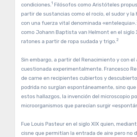
1
condiciones.
Filósofos como Aristóteles propus
partir de sustancias como el rocío, el sudor y l
con una fuerza vital denominada «entelequia».
como Johann Baptista van Helmont en el siglo 
2
ratones a partir de ropa sudada y trigo.
Sin embargo, a partir del Renacimiento y con el
cuestionada experimentalmente. Francesco Redi,
de carne en recipientes cubiertos y descubiert
podrida no surgían espontáneamente, sino que
estos hallazgos, la invención del microscopio
microorganismos que parecían surgir «espontá
Fue Louis Pasteur en el siglo XIX quien, median
cisne que permitían la entrada de aire pero no 