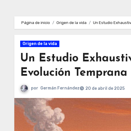
Página de inicio
Origen de la vida
Un Estudio Exhaustiv
Origen de la vida
Un Estudio Exhaustiv
Evolución Temprana d
por
Germán Fernández
20 de abril de 2025