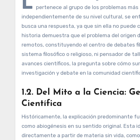
L
pertenece al grupo de los problemas más 
independientemente de su nivel cultural, se e
busca una respuesta, ya que sin ella no puede 
historia demuestra que el problema del origen 
remotos, constituyendo el centro de debates filo
sistema filosófico o religioso, ni pensador de t
avances científicos, la pregunta sobre cómo su
investigación y debate en la comunidad científi
1.2. Del Mito a la Ciencia: 
Científica
Históricamente, la explicación predominante fu
como abiogénesis en su sentido original. Esta i
directamente a partir de materia sin vida, como 