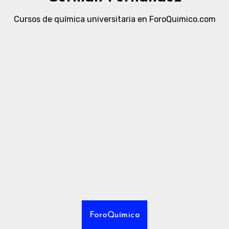
Cursos de química universitaria en ForoQuimico.com
ForoQuímico