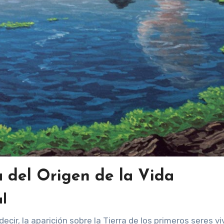
a del Origen de la Vida
l
 decir, la aparición sobre la Tierra de los primeros seres vi