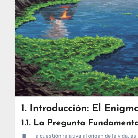
1. Introducción: El Enigm
1.1. La Pregunta Fundamenta
a cuestión relativa al origen de la vida, es