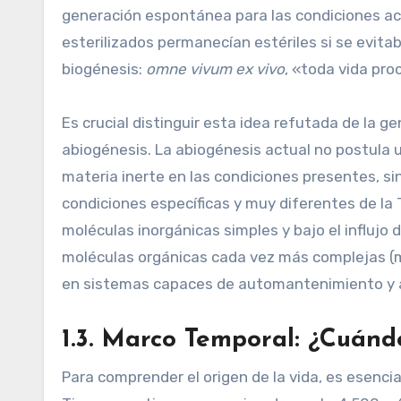
generación espontánea para las condiciones act
esterilizados permanecían estériles si se evitab
biogénesis:
omne vivum ex vivo
, «toda vida pro
Es crucial distinguir esta idea refutada de la g
abiogénesis. La abiogénesis actual no postula 
materia inerte en las condiciones presentes, s
condiciones específicas y muy diferentes de la T
moléculas inorgánicas simples y bajo el influj
moléculas orgánicas cada vez más complejas (
en sistemas capaces de automantenimiento y aut
1.3. Marco Temporal: ¿Cuánd
Para comprender el origen de la vida, es esencia