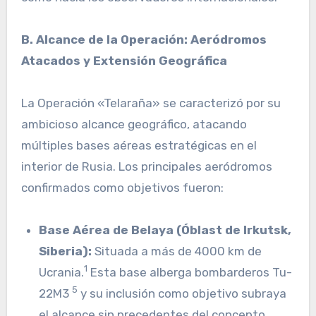
B. Alcance de la Operación: Aeródromos
Atacados y Extensión Geográfica
La Operación «Telaraña» se caracterizó por su
ambicioso alcance geográfico, atacando
múltiples bases aéreas estratégicas en el
interior de Rusia. Los principales aeródromos
confirmados como objetivos fueron:
Base Aérea de Belaya (Óblast de Irkutsk,
Siberia):
Situada a más de 4000 km de
1
Ucrania.
Esta base alberga bombarderos Tu-
5
22M3
y su inclusión como objetivo subraya
el alcance sin precedentes del concepto