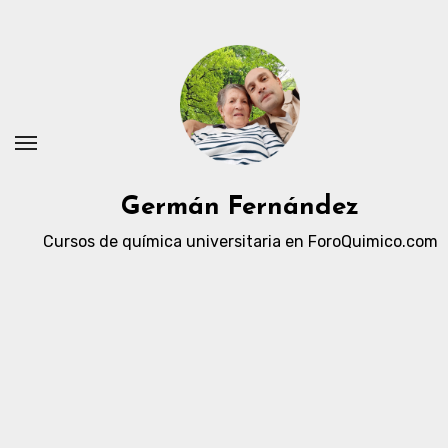
Ir
al
contenido
Germán Fernández
Cursos de química universitaria en ForoQuimico.com