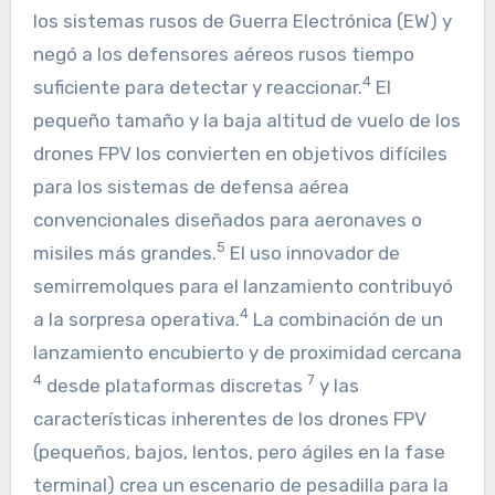
los sistemas rusos de Guerra Electrónica (EW) y
negó a los defensores aéreos rusos tiempo
4
suficiente para detectar y reaccionar.
El
pequeño tamaño y la baja altitud de vuelo de los
drones FPV los convierten en objetivos difíciles
para los sistemas de defensa aérea
convencionales diseñados para aeronaves o
5
misiles más grandes.
El uso innovador de
semirremolques para el lanzamiento contribuyó
4
a la sorpresa operativa.
La combinación de un
lanzamiento encubierto y de proximidad cercana
4
7
desde plataformas discretas
y las
características inherentes de los drones FPV
(pequeños, bajos, lentos, pero ágiles en la fase
terminal) crea un escenario de pesadilla para la