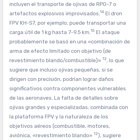
incluyen el transporte de ojivas de RPG-7 o
14
artefactos explosivos improvisados.
El dron
FPV KH-S7, por ejemplo, puede transportar una
15
carga útil de 1 kg hasta 7-9.5 km.
El ataque
probablemente se basó en una «combinación de
arma de efecto limitado con objetivo (de
12
revestimiento blando/combustible)»
, lo que
sugiere que incluso ojivas pequeñas, si se
dirigen con precisión, podrían lograr daños
significativos contra componentes vulnerables
de las aeronaves. La falta de detalles sobre
ojivas grandes y especializadas, combinada con
la plataforma FPV y la naturaleza de los
objetivos aéreos (combustible, motores,
12
aviónica, «revestimiento blando»
), sugiere