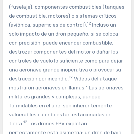
(fuselaje), componentes combustibles (tanques
de combustible, motores) o sistemas críticos
12
(aviónica, superficies de control).
Incluso un
solo impacto de un dron pequeño, si se coloca
con precisión, puede encender combustible,
destrozar componentes del motor o dañar los
controles de vuelo lo suficiente como para dejar
una aeronave grande inoperativa o provocar su
12
destrucción por incendio.
Videos del ataque
7
mostraron aeronaves en llamas.
Las aeronaves
militares grandes y complejas, aunque
formidables en el aire, son inherentemente
vulnerables cuando están estacionadas en
12
tierra.
Los drones FPV explotan
perfectamente esta asimetría: un dron de bajo