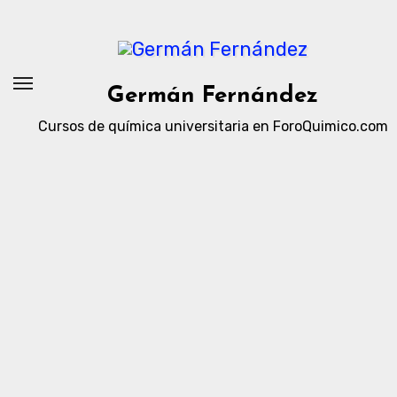
Ir
al
contenido
Germán Fernández
Cursos de química universitaria en ForoQuimico.com