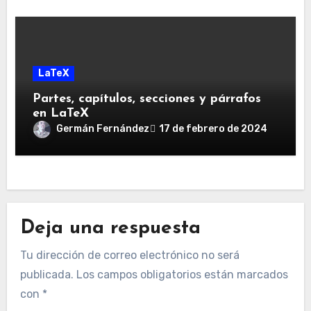
LaTeX
Partes, capítulos, secciones y párrafos
en LaTeX
Germán Fernández
17 de febrero de 2024
Deja una respuesta
Tu dirección de correo electrónico no será
publicada.
Los campos obligatorios están marcados
con
*