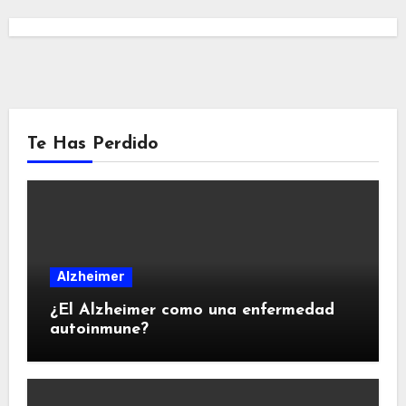
Te Has Perdido
Alzheimer
¿El Alzheimer como una enfermedad
autoinmune?