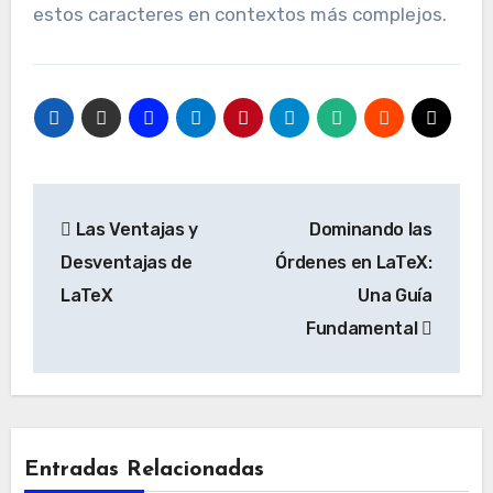
estos caracteres en contextos más complejos.
Navegación
Las Ventajas y
Dominando las
de
Desventajas de
Órdenes en LaTeX:
entradas
LaTeX
Una Guía
Fundamental
Entradas Relacionadas