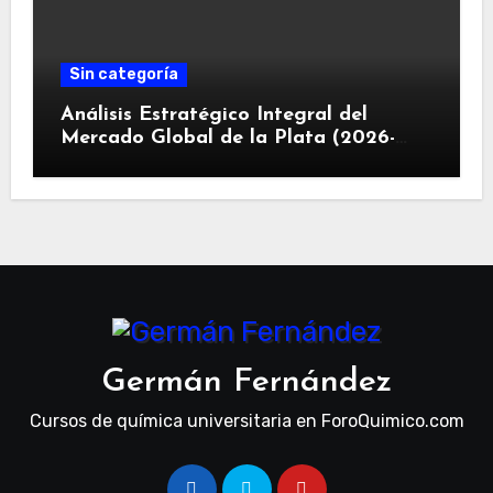
Sin categoría
Análisis Estratégico Integral del
Mercado Global de la Plata (2026-
2030): Convergencia de Déficit
Estructural, Revolución Industrial
Tecnológica y Restricciones
Geopolíticas de la Capacidad Minera
Germán Fernández
Cursos de química universitaria en ForoQuimico.com