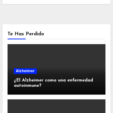
Te Has Perdido
Alzheimer
¿El Alzheimer como una enfermedad
autoinmune?