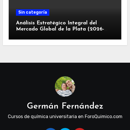
Sin categoría
Análisis Estratégico Integral del
Mercado Global de la Plata (2026-
2030): Convergencia de Déficit
Estructural, Revolución Industrial
Tecnológica y Restricciones
Geopolíticas de la Capacidad Minera
Germán Fernández
Cursos de química universitaria en ForoQuimico.com