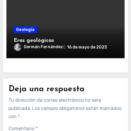
Geología
Eras geológicas
Germán Fernández
16 de mayo de 2023
Deja una respuesta
Tu dirección de correo electrónico no será
publicada.
Los campos obligatorios están marcados
con
*
Comentario
*