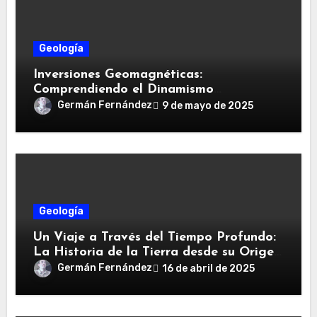
Geología
Inversiones Geomagnéticas:
Comprendiendo el Dinamismo
Magnético de la Tierra y sus
Germán Fernández
9 de mayo de 2025
Implicaciones Globales
Geología
Un Viaje a Través del Tiempo Profundo:
La Historia de la Tierra desde su Origen
hasta la Actualidad
Germán Fernández
16 de abril de 2025