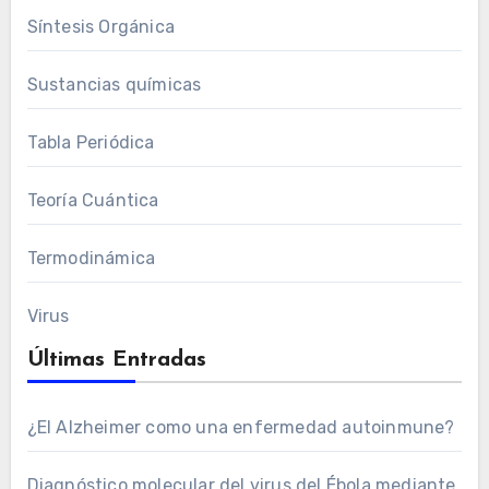
Síntesis Orgánica
Sustancias químicas
Tabla Periódica
Teoría Cuántica
Termodinámica
Virus
Últimas Entradas
¿El Alzheimer como una enfermedad autoinmune?
Diagnóstico molecular del virus del Ébola mediante