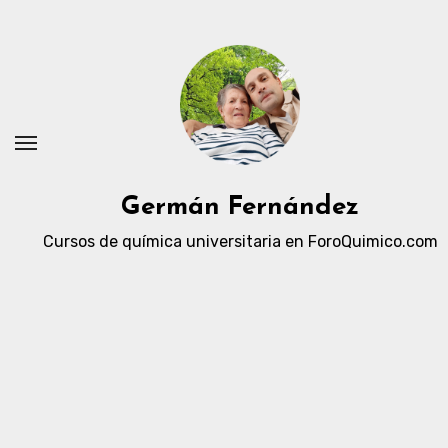
Ir
al
contenido
Germán Fernández
Cursos de química universitaria en ForoQuimico.com