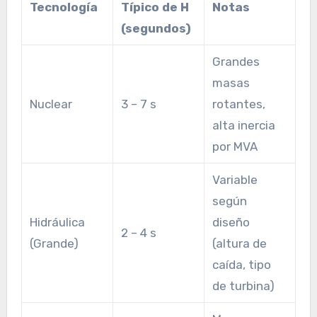
Tecnología
Típico de H
Notas
(segundos)
Grandes
masas
Nuclear
3 – 7 s
rotantes,
alta inercia
por MVA
Variable
según
Hidráulica
diseño
2 – 4 s
(Grande)
(altura de
caída, tipo
de turbina)