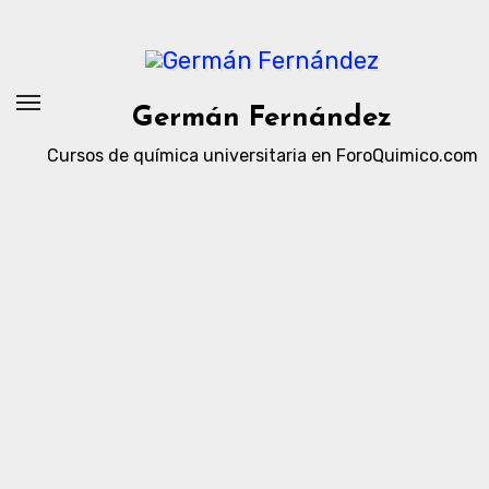
Ir
al
contenido
Germán Fernández
Cursos de química universitaria en ForoQuimico.com