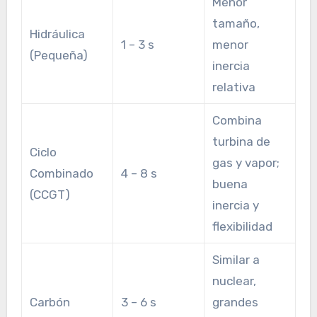
Menor
tamaño,
Hidráulica
1 – 3 s
menor
(Pequeña)
inercia
relativa
Combina
turbina de
Ciclo
gas y vapor;
Combinado
4 – 8 s
buena
(CCGT)
inercia y
flexibilidad
Similar a
nuclear,
Carbón
3 – 6 s
grandes