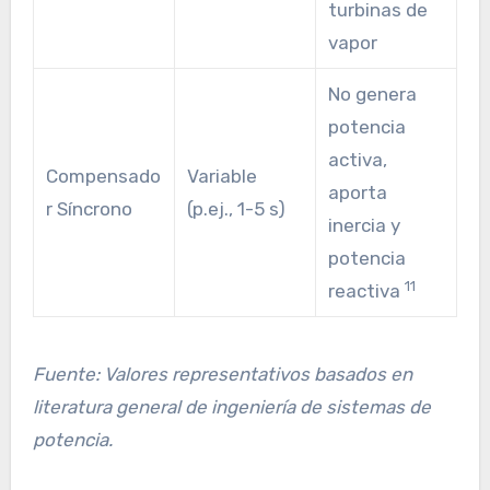
turbinas de
vapor
No genera
potencia
activa,
Compensado
Variable
aporta
r Síncrono
(p.ej., 1-5 s)
inercia y
potencia
11
reactiva
Fuente: Valores representativos basados en
literatura general de ingeniería de sistemas de
potencia.