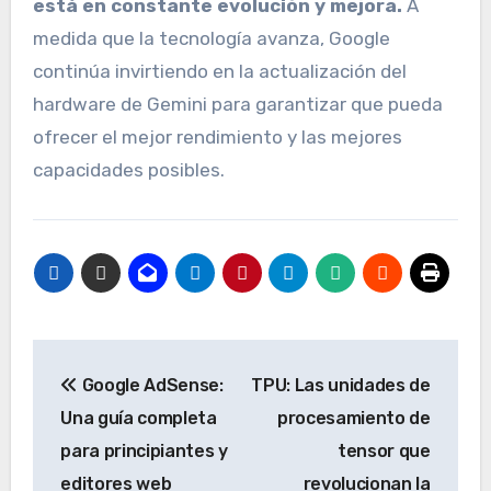
está en constante evolución y mejora.
A
medida que la tecnología avanza, Google
continúa invirtiendo en la actualización del
hardware de Gemini para garantizar que pueda
ofrecer el mejor rendimiento y las mejores
capacidades posibles.
Navegación
Google AdSense:
TPU: Las unidades de
de
Una guía completa
procesamiento de
entradas
para principiantes y
tensor que
editores web
revolucionan la