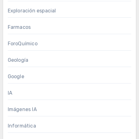
Exploración espacial
Farmacos
ForoQuímico
Geología
Google
IA
Imágenes IA
Informática