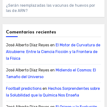
¿Serán reemplazadas las vacunas de huevos por
las de ARN?
Comentarios recientes
José Alberto Díaz Reyes
en
El Motor de Curvatura de
Alcubierre: Entre la Ciencia Ficción y la Frontera de
la Física
José Alberto Díaz Reyes
en
Midiendo el Cosmos: El
Tamaño del Universo
Football predictions
en
Hechos Sorprendentes sobre
la Solubilidad que la Química Nos Enseña
José Alberto Díaz Reyes
en
El Origen y la Evolución