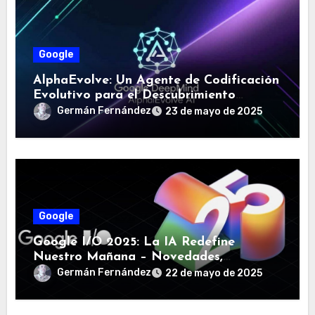
Google
AlphaEvolve: Un Agente de Codificación
Evolutivo para el Descubrimiento
Algorítmico y la Transformación
Germán Fernández
23 de mayo de 2025
Científica
Google
Google I/O 2025: La IA Redefine
Nuestro Mañana – Novedades,
Integración y Predicciones
Germán Fernández
22 de mayo de 2025