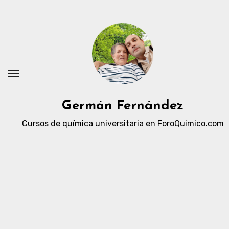
Ir
al
contenido
Germán Fernández
Cursos de química universitaria en ForoQuimico.com