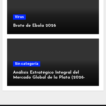
Virus
Brote de Ebola 2026
Sin categoría
Análisis Estratégico Integral del
Mercado Global de la Plata (2026-
2030): Convergencia de Déficit
Estructural, Revolución Industrial
Tecnológica y Restricciones
Geopolíticas de la Capacidad Minera