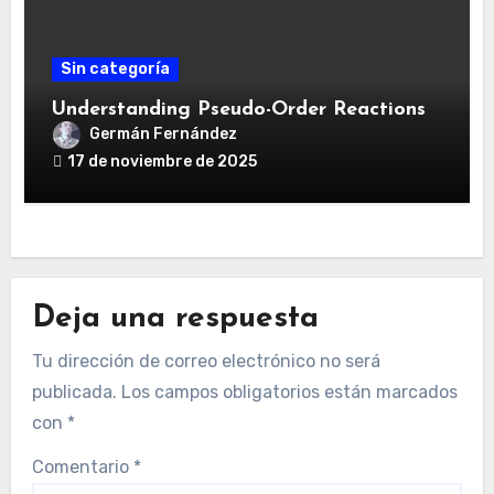
Sin categoría
Understanding Pseudo-Order Reactions
Germán Fernández
17 de noviembre de 2025
Deja una respuesta
Tu dirección de correo electrónico no será
publicada.
Los campos obligatorios están marcados
con
*
Comentario
*