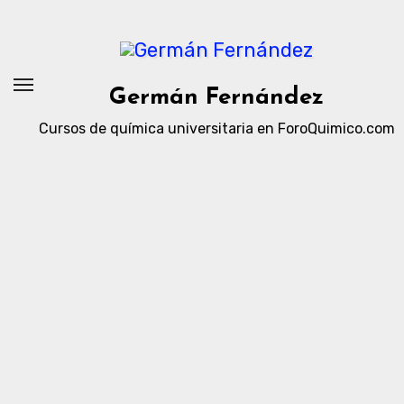
Ir
al
contenido
Germán Fernández
Cursos de química universitaria en ForoQuimico.com