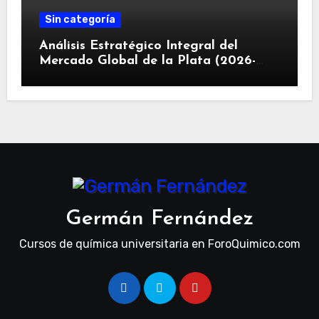
Sin categoría
Análisis Estratégico Integral del
Mercado Global de la Plata (2026-
2030): Convergencia de Déficit
Estructural, Revolución Industrial
Tecnológica y Restricciones
Geopolíticas de la Capacidad Minera
Germán Fernández
Cursos de química universitaria en ForoQuimico.com