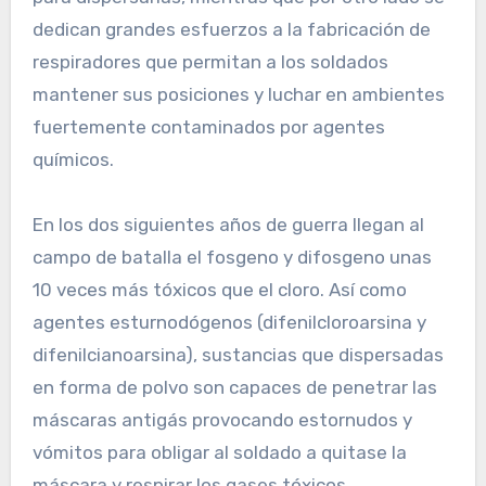
dedican grandes esfuerzos a la fabricación de
respiradores que permitan a los soldados
mantener sus posiciones y luchar en ambientes
fuertemente contaminados por agentes
químicos.
En los dos siguientes años de guerra llegan al
campo de batalla el fosgeno y difosgeno unas
10 veces más tóxicos que el cloro. Así como
agentes esturnodógenos (difenilcloroarsina y
difenilcianoarsina), sustancias que dispersadas
en forma de polvo son capaces de penetrar las
máscaras antigás provocando estornudos y
vómitos para obligar al soldado a quitase la
máscara y respirar los gases tóxicos.