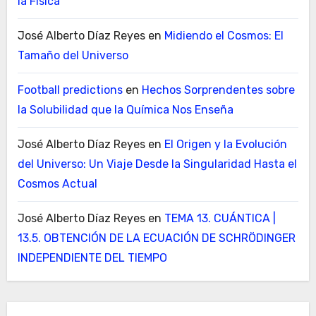
la Física
José Alberto Díaz Reyes
en
Midiendo el Cosmos: El
Tamaño del Universo
Football predictions
en
Hechos Sorprendentes sobre
la Solubilidad que la Química Nos Enseña
José Alberto Díaz Reyes
en
El Origen y la Evolución
del Universo: Un Viaje Desde la Singularidad Hasta el
Cosmos Actual
José Alberto Díaz Reyes
en
TEMA 13. CUÁNTICA |
13.5. OBTENCIÓN DE LA ECUACIÓN DE SCHRÖDINGER
INDEPENDIENTE DEL TIEMPO