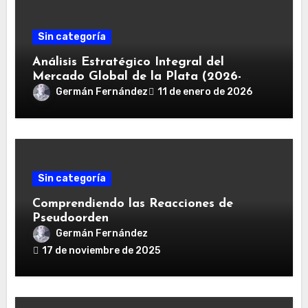
Sin categoría
Análisis Estratégico Integral del
Mercado Global de la Plata (2026-
2030): Convergencia de Déficit
Germán Fernández
11 de enero de 2026
Estructural, Revolución Industrial
Tecnológica y Restricciones Geopolíticas
de la Capacidad Minera
Sin categoría
Comprendiendo las Reacciones de
Pseudoorden
Germán Fernández
17 de noviembre de 2025