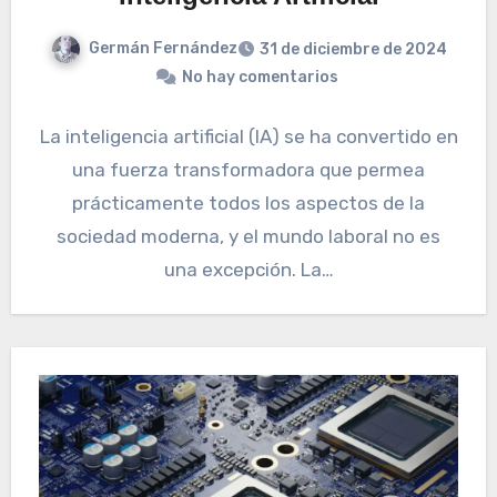
Germán Fernández
31 de diciembre de 2024
No hay comentarios
La inteligencia artificial (IA) se ha convertido en
una fuerza transformadora que permea
prácticamente todos los aspectos de la
sociedad moderna, y el mundo laboral no es
una excepción. La…