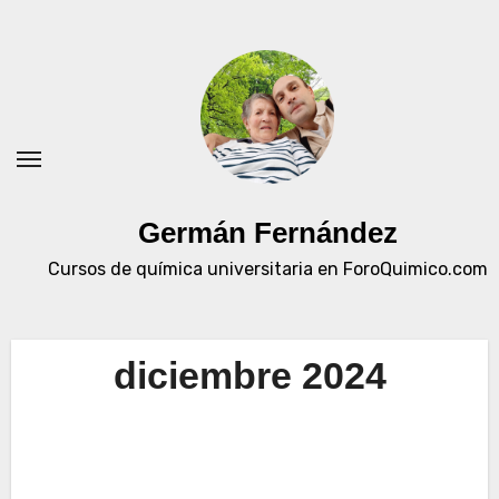
Ir
al
contenido
Germán Fernández
Cursos de química universitaria en ForoQuimico.com
diciembre 2024