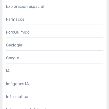
Exploración espacial
Farmacos
ForoQuímico
Geología
Google
IA
Imágenes IA
Informática