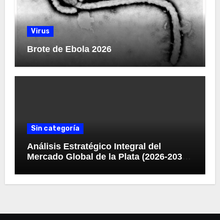
Virus
Brote de Ebola 2026
Sin categoría
Análisis Estratégico Integral del
Mercado Global de la Plata (2026-2030):
Convergencia de Déficit Estructural,
Revolución Industrial Tecnológica y
Restricciones Geopolíticas de la
Capacidad Minera