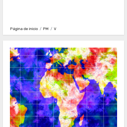
Página de inicio
PM
V