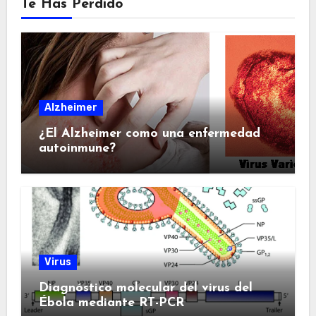
Te Has Perdido
Alzheimer
¿El Alzheimer como una enfermedad
autoinmune?
Virus
Diagnóstico molecular del virus del
Ébola mediante RT-PCR