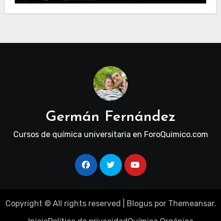
Estructural, Revolución Industrial
Tecnológica y Restricciones
Geopolíticas de la Capacidad Minera
Germán Fernández
Cursos de química universitaria en ForoQuimico.com
Copyright © All rights reserved
|
Blogus
por
Themeansar
.