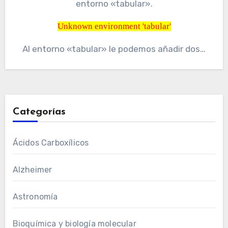
entorno «tabular».
Unknown environment 'tabular'
Unknown environment 'tabular'
Al entorno «tabular» le podemos añadir dos…
Categorías
Ácidos Carboxílicos
Alzheimer
Astronomía
Bioquímica y biología molecular