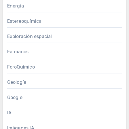
Energía
Estereoquímica
Exploración espacial
Farmacos
ForoQuímico
Geología
Google
IA
Imágenes IA