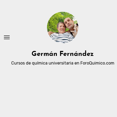
Ir
al
contenido
Germán Fernández
Cursos de química universitaria en ForoQuimico.com