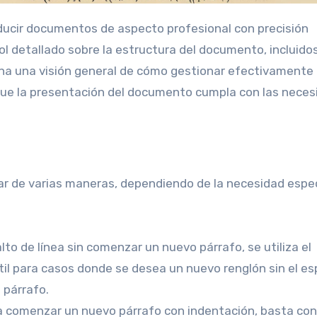
ducir documentos de aspecto profesional con precisión
rol detallado sobre la estructura del documento, incluidos
iona una visión general de cómo gestionar efectivamente 
 que la presentación del documento cumpla con las nece
ar de varias maneras, dependiendo de la necesidad espec
alto de línea sin comenzar un nuevo párrafo, se utiliza el
til para casos donde se desea un nuevo renglón sin el e
 párrafo.
ea comenzar un nuevo párrafo con indentación, basta con