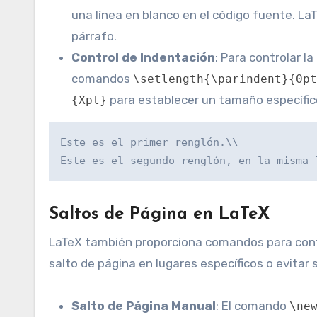
una línea en blanco en el código fuente. L
párrafo.
Control de Indentación
: Para controlar l
comandos
\setlength{\parindent}{0pt
para establecer un tamaño específic
{Xpt}
Este es el primer renglón.\\

Este es el segundo renglón, en la misma 
Saltos de Página en LaTeX
LaTeX también proporciona comandos para contro
salto de página en lugares específicos o evitar
Salto de Página Manual
: El comando
\ne