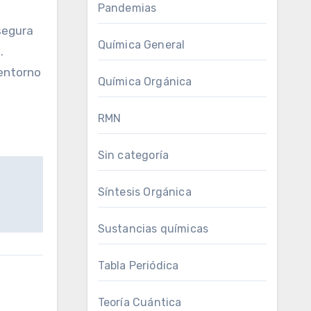
Pandemias
segura
Química General
.
 entorno
Química Orgánica
RMN
Sin categoría
Síntesis Orgánica
Sustancias químicas
Tabla Periódica
Teoría Cuántica