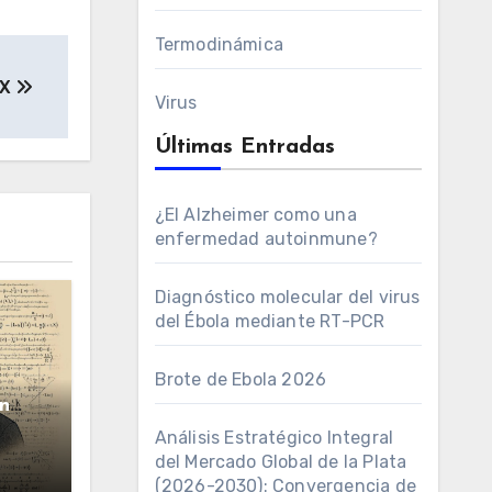
Termodinámica
eX
Virus
Últimas Entradas
¿El Alzheimer como una
enfermedad autoinmune?
Diagnóstico molecular del virus
del Ébola mediante RT-PCR
Brote de Ebola 2026
n
Análisis Estratégico Integral
del Mercado Global de la Plata
(2026-2030): Convergencia de