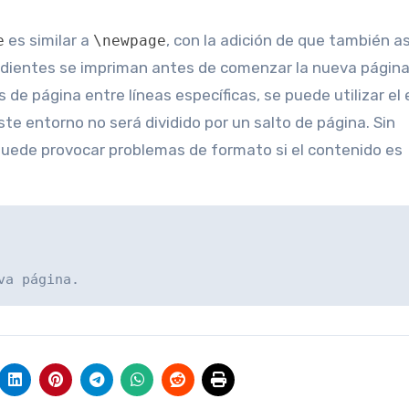
es similar a
, con la adición de que también a
e
\newpage
endientes se impriman antes de comenzar la nueva página
os de página entre líneas específicas, se puede utilizar el
ste entorno no será dividido por un salto de página. Sin
puede provocar problemas de formato si el contenido es
va página.