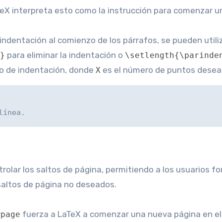
aTeX interpreta esto como la instrucción para comenzar 
a indentación al comienzo de los párrafos, se pueden utiliz
para eliminar la indentación o
}
\setlength{\parinde
o de indentación, donde
es el número de puntos desea
X
línea.
lar los saltos de página, permitiendo a los usuarios fo
 saltos de página no deseados.
fuerza a LaTeX a comenzar una nueva página en e
wpage