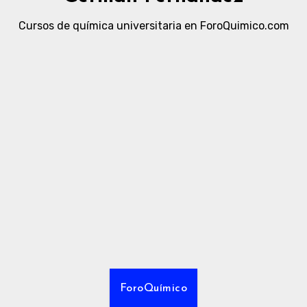
Cursos de química universitaria en ForoQuimico.com
ForoQuímico