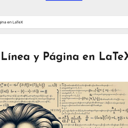
gina en LaTeX
 Línea y Página en LaTe