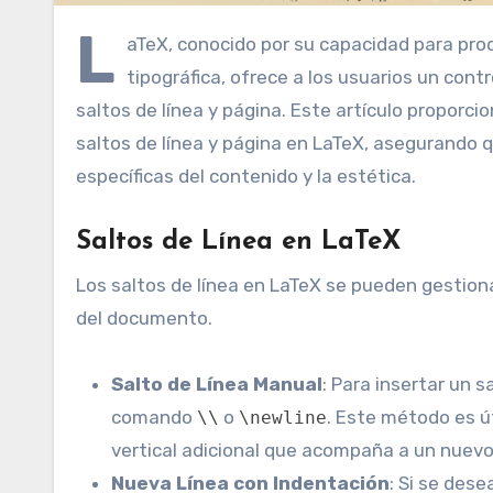
L
aTeX, conocido por su capacidad para pro
tipográfica, ofrece a los usuarios un cont
saltos de línea y página. Este artículo proporc
saltos de línea y página en LaTeX, asegurando
específicas del contenido y la estética.
Saltos de Línea en LaTeX
Los saltos de línea en LaTeX se pueden gestion
del documento.
Salto de Línea Manual
: Para insertar un s
comando
o
. Este método es ú
\\
\newline
vertical adicional que acompaña a un nuevo
Nueva Línea con Indentación
: Si se des