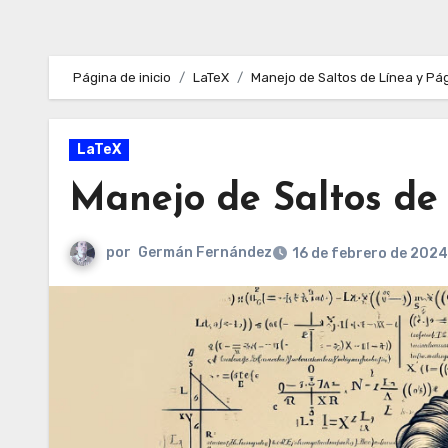
Página de inicio
LaTeX
Manejo de Saltos de Línea y Pá
LaTeX
Manejo de Saltos de
por
Germán Fernández
16 de febrero de 2024